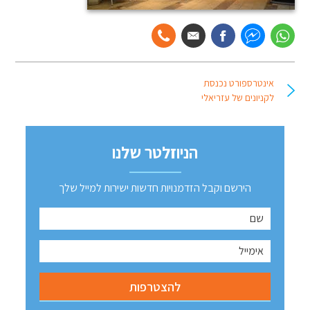
אינטרספורט נכנסת
לקניונים של עזריאלי
הניוזלטר שלנו
הירשם וקבל הזדמנויות חדשות ישירות למייל שלך