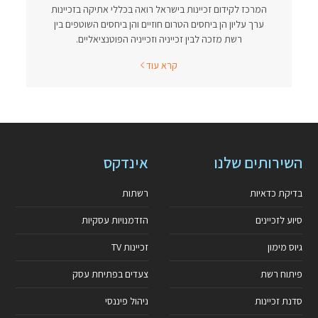
המרכז לקידום זכיינות בישראל רואה בכללי אתיקה בזכיינות
ערך עליון הן ביחסים הטרום חוזיים והן ביחסים השוטפים בין
רשת מזכה לבין זכייניה וזכייניה הפוטנציאליים.
קרא עוד
השירותים שלנו
אינדקס
בדיקת כדאיות
רשתות
סיוע לזכיינים
הזדמנויות עסקיות
גיוס מימון
זכיינות TV
פיתוח רשת
צעדים בפתיחת עסק
סדנת זכיינות
ניהול פיננסי