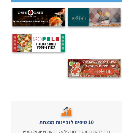
10 טיפים לזכיינות מנצחת
בכדי להשלים תהליך נכון ויעיל של רכישת זיכיון, על הזכיין