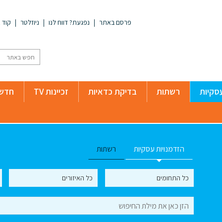
פרסם באתר
נפגעת? דווח לנו
ניוזלטר
קוד א
סקיות
רשתות
בדיקת כדאיות
זכיינות TV
חדשו
הזדמנויות עסקיות
רשתות