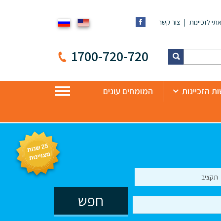
תי לזכיינות
צור קשר
1700-720-720
ת הזכיינות
המומחים עונים