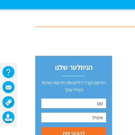
הניוזלטר שלנו
הירשם וקבל הזדמנויות חדשות ישירות
למייל שלך