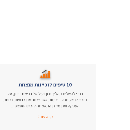
10 טיפים לזכיינות מנצחת
בכדי להשלים תהליך נכון ויעיל של רכישת זיכיון, על
הזכיין לבצע תהליך אימות אשר יאשר את כדאיות ונכונות
העסקה ואת מידת התאמתה לזכיין הספציפי...
קרא עוד