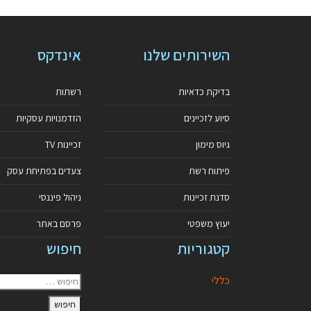
השירותים שלנו
אינדקס
בדיקת כדאיות
רשתות
סיוע לזכיינים
הזדמנויות עסקיות
גיוס מימון
זכיינות TV
פיתוח רשת
צעדים בפתיחת עסק
סדנת זכיינות
ניהול פיננסי
יעוץ משפטי
פרסם באתר
קטגוריות
חיפוש
כללי