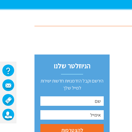
הניוזלטר שלנו
הירשם וקבל הזדמנויות חדשות ישירות
למייל שלך