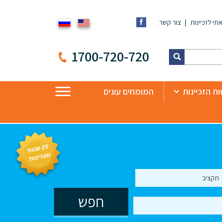
תי לזכיינות
צור קשר
1700-720-720
ת הזכיינות
המומחים עונים