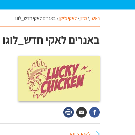
ראשי
\
מזון
\
לאקי צ'יקן
\
באנרים לאקי חדש_לוגו
באנרים לאקי חדש_לוגו
לאקי צ'יקן