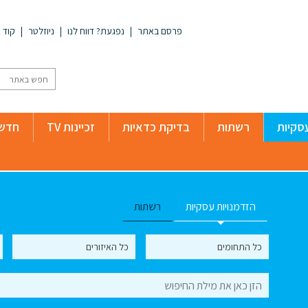
פרסם באתר
נפגעת? דווח לנו
ניוזלטר
קוד א
סקיות
רשתות
בדיקת כדאיות
זכיינות TV
חדשו
הזדמנויות עסקיות
רשתות