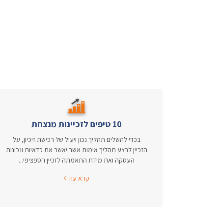
10 טיפים לזכיינות מנצחת
בכדי להשלים תהליך נכון ויעיל של רכישת זיכיון, על
הזכיין לבצע תהליך אימות אשר יאשר את כדאיות ונכונות
העסקה ואת מידת התאמתה לזכיין הספציפי...
קרא עוד