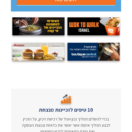
10 טיפים לזכיינות מנצחת
בכדי להשלים תהליך נכון ויעיל של רכישת זיכיון, על הזכיין
לבצע תהליך אימות אשר יאשר את כדאיות ונכונות העסקה
ואת מידת התאמתה לזכיין הספציפי...