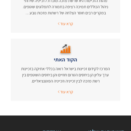
מהות הזכיינות היא שרשת מזכה מוכרת לזכייניה שירותי
ניהול הכוללים תמיכה רציפה בתמורה לתמלוגים שוטפים.
במקרים רבים חוסר הצלחה של רשתות מזכות נובע…
קרא עוד
הקוד האתי
המרכז לקידום זכיינות בישראל רואה בכללי אתיקה בזכיינות
ערך עליון הן ביחסים הטרום חוזיים והן ביחסים השוטפים בין
רשת מזכה לבין זכייניה וזכייניה הפוטנציאליים.
קרא עוד