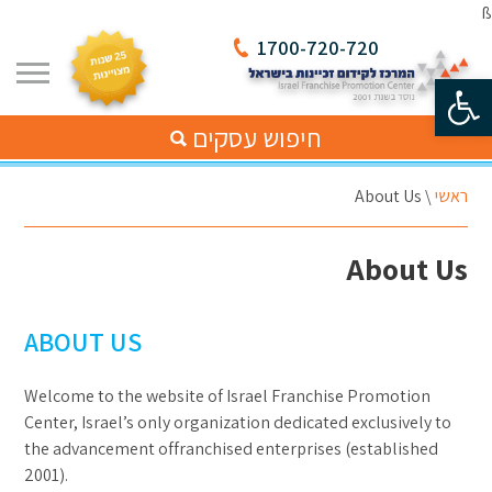
ß
1700-720-720
פתח סרגל נגישות
חיפוש עסקים
ראשי
\
About Us
About Us
ABOUT US
Welcome to the website of Israel Franchise Promotion
Center, Israel’s only organization dedicated exclusively to
the advancement offranchised enterprises (established
2001).