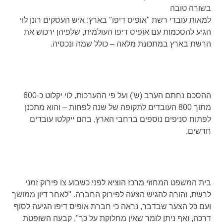
בשורה טובה
למאות עובדי רשת "אופיס דיפו" בארץ: איש העסקים רונן לוי
הגיע להסכמות עם אופיס דיפו העולמית, שלפיהן ירכוש את
הרשת בארץ במתכונת מלאה – כולל שמה ונכסיה.
ההסכם נחתם הערב (ש') ועל פי ההערכות, לוי יקלוט כ-600
מתוך 800 העובדים לתקופה של שנה לפחות – והוא מתכנן
לפתוח סניפים נוספים ברחבי הארץ, בהם ייקלטו עובדים
חדשים.
בית המשפט המחוזי מרכז הוציא לפני כשבוע צו פירוק זמני
לרשת, והורה להגיש הצעה לפירוק החברה. "לאחר דיון ממושך
ועם כל הצער שבדבר, נראה כי חברת אופיס דיפו הגיעה לסוף
דרכה, ואף ניתן לומר שאין מחלוקת על כך", קבעה השופטת