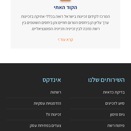
הקוד האתי
המרכז לקידום זכיינות בישראל רואה בכללי אתיקה בזכיינות
ערך עליון הן ביחסים הטרום חוזיים והן ביחסים השוטפים בין
רשת מזכה לבין זכייניה וזכייניה הפוטנציאליים.
קרא עוד
השירותים שלנו
אינדקס
בדיקת כדאיות
רשתות
סיוע לזכיינים
הזדמנויות עסקיות
גיוס מימון
זכיינות TV
פיתוח רשת
צעדים בפתיחת עסק