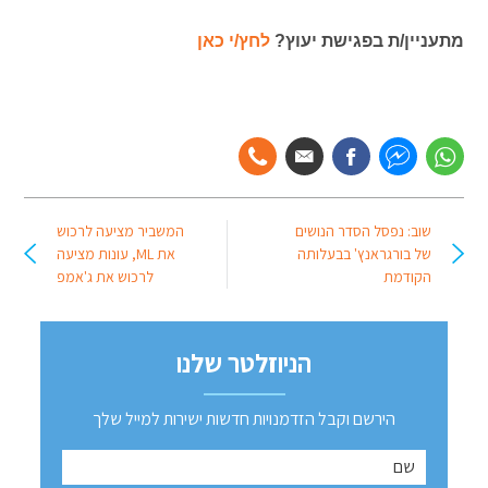
מתעניין/ת בפגישת יעוץ?
לחץ/י כאן
שוב: נפסל הסדר הנושים
המשביר מציעה לרכוש
של בורגראנץ' בבעלותה
את ML, עונות מציעה
הקודמת
לרכוש את ג'אמפ
הניוזלטר שלנו
הירשם וקבל הזדמנויות חדשות ישירות למייל שלך