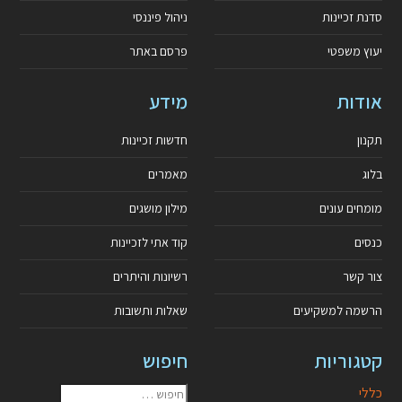
סדנת זכיינות
ניהול פיננסי
יעוץ משפטי
פרסם באתר
אודות
מידע
תקנון
חדשות זכיינות
בלוג
מאמרים
מומחים עונים
מילון מושגים
כנסים
קוד אתי לזכיינות
צור קשר
רשיונות והיתרים
הרשמה למשקיעים
שאלות ותשובות
קטגוריות
חיפוש
כללי