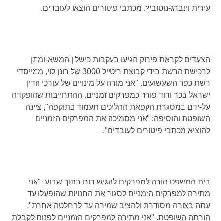
עירית וינברג-נוטוביץ. מכתבי פיטורים הוצאו לעובדים.
הצעדים לקראת פירוק הגיעו בעקבות כישלון המשא-ומתן
לרכישת הרשת בידי קבוצת ריטייל 3000 של רונן לוי, ממייסדי
רשת כפר השעשועים. "אני מורה על מינויים של עורכי הדין
ישראל בכר ודוד פורר כמפרקים זמניים. ההתחייבות שהופקדה
על-ידם במסגרת הקפאת ההליכים תעמוד בתוקפה", ציינה
השופטת והוסיפה: "אני מסמיכה את המפרקים הזמניים
להוציא מכתבי פיטורים לעובדים".
בית המשפט הורה למפרקים להגיש דוח בתוך שבוע. "אני
מתירה למפרקים הזמניים לסגור את החנויות שהופעלו עד
עתה בצורה מסודרת ולהציב שמירה עד להחלטה אחרת",
הורתה השופטת. "אני מתירה למפרקים הזמניים לפנות לקבלת