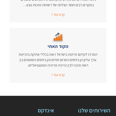
במקרים רבים חוסר הצלחה של רשתות מזכות נובע…
קרא עוד
הקוד האתי
המרכז לקידום זכיינות בישראל רואה בכללי אתיקה בזכיינות
ערך עליון הן ביחסים הטרום חוזיים והן ביחסים השוטפים בין
רשת מזכה לבין זכייניה וזכייניה הפוטנציאליים.
קרא עוד
השירותים שלנו
אינדקס