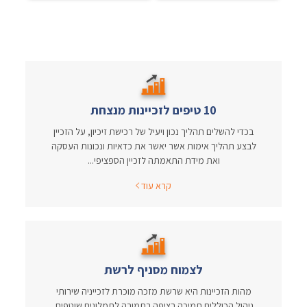
10 טיפים לזכיינות מנצחת
בכדי להשלים תהליך נכון ויעיל של רכישת זיכיון, על הזכיין
לבצע תהליך אימות אשר יאשר את כדאיות ונכונות העסקה
ואת מידת התאמתה לזכיין הספציפי...
קרא עוד
לצמוח מסניף לרשת
מהות הזכיינות היא שרשת מזכה מוכרת לזכייניה שירותי
ניהול הכוללים תמיכה רציפה בתמורה לתמלוגים שוטפים.