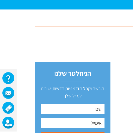
הניוזלטר שלנו
הירשם וקבל הזדמנויות חדשות ישירות
למייל שלך