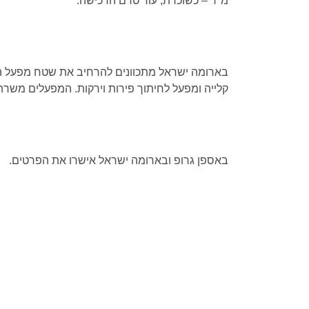
מ"ר – כשוכרת, עוד טרם הרכישה.
בארומה ישראל מתכוונים להרחיב את שטח מפעל המא
קלייה ומפעל לחיתוך פירות וירקות. המפעלים משר
באספן גרופ ובארומה ישראל אישרו את הפרטים.