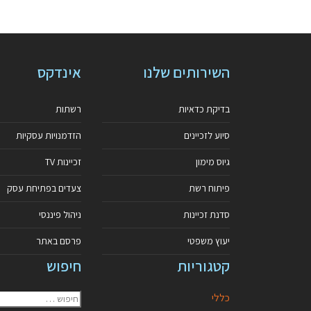
השירותים שלנו
אינדקס
בדיקת כדאיות
רשתות
סיוע לזכיינים
הזדמנויות עסקיות
גיוס מימון
זכיינות TV
פיתוח רשת
צעדים בפתיחת עסק
סדנת זכיינות
ניהול פיננסי
יעוץ משפטי
פרסם באתר
קטגוריות
חיפוש
כללי