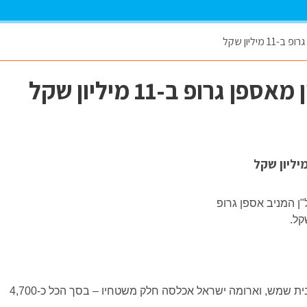
יליון שקל
רופ ב-11 מיליון שקל
 המניב אספן גרופ
הבניין ממוקם ברחוב הסוללה באזור התעשייה של בית שמש, וארומה ישראל אכלסה חלק משטחיו – בסך הכל כ-4,700