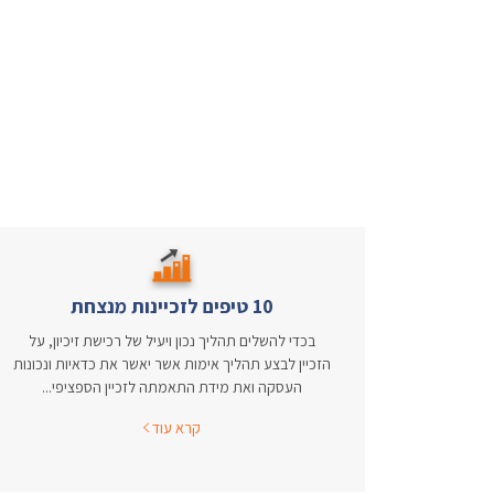
10 טיפים לזכיינות מנצחת
בכדי להשלים תהליך נכון ויעיל של רכישת זיכיון, על
הזכיין לבצע תהליך אימות אשר יאשר את כדאיות ונכונות
העסקה ואת מידת התאמתה לזכיין הספציפי...
קרא עוד