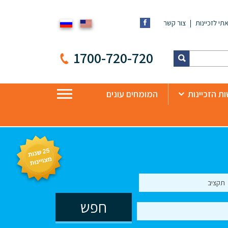
תי לזכיינות
צור קשר
1700-720-720
ת הזכיינות
המומחים עונים