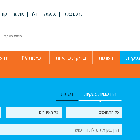
פרסם באתר
נפגעת? דווח לנו
ניוזלטר
קוד א
סקיות
רשתות
בדיקת כדאיות
זכיינות TV
חדשו
הזדמנויות עסקיות
רשתות