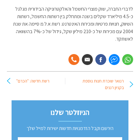
לדברי החברה, שוק מוצרי החשמל והאלקטרוניקה הבידורית מגלגל
כ-4.5 מיליארד שקלים בשנה ומתחלק בין רשתות החשמל, רשתות
השיווק, חנויות פרטיות ומכירות האינטרנט. רשת א.ל.מ סיימה את שנת
2004 עם מכירות של כ-210 מיליון שקל, גידול של כ-7% בהשוואה
לאשתקד.
רנואר שוכרת חנות נוספת
רשת חדשה: "הכרם"
בקניון רננים
הניוזלטר שלנו
הירשם וקבל הזדמנויות חדשות ישירות למייל שלך