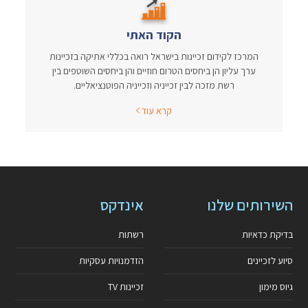
הקוד האתי
המרכז לקידום זכיינות בישראל רואה בכללי אתיקה בזכיינות
ערך עליון הן ביחסים הטרום חוזיים והן ביחסים השוטפים בין
רשת מזכה לבין זכייניה וזכייניה הפוטנציאליים.
קרא עוד
השירותים שלנו
אינדקס
בדיקת כדאיות
רשתות
סיוע לזכיינים
הזדמנויות עסקיות
גיוס מימון
זכיינות TV