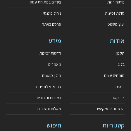
פיתוח רשת
צעדים בפתיחת עסק
סדנת זכיינות
ניהול פיננסי
יעוץ משפטי
פרסם באתר
אודות
מידע
תקנון
חדשות זכיינות
בלוג
מאמרים
מומחים עונים
מילון מושגים
כנסים
קוד אתי לזכיינות
צור קשר
רשיונות והיתרים
הרשמה למשקיעים
שאלות ותשובות
קטגוריות
חיפוש