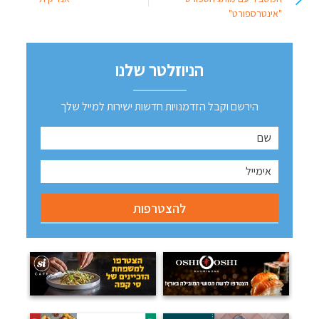
"אינטרספורט"
הניוזלטר שלנו
הירשם וקבל הזדמנויות חדשות ישירות למייל שלך