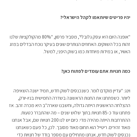
יהיו פריטים שיותאמו לקהל הישראלי?
"אופנה היום היא עסק גלובלי", מסביר פרסון, "80% מהקולקציות שלנו
זהות בכל השווקים. האחוזים הנותרים שונים בעיקר נוכח הבדלים במזג
האוויר, או במידות מיוחדות כמו בשוק היפני, למשל.
כמה חנויות אתם עומדים לפתוח כאן?
וינג: "עדיין מוקדם לומר. כשנכנסים לשוק חדש, תמיד ישנה השאיפה
ליותר. כשפתחנו את החנות הראשונה בשדרה החמישית בניו-יורק,
ההצלחה הראשונית הייתה גדולה, וחשבנו שארה"ב היא מכרה זהב. אז
פתחנו עוד כ-85 חנויות בתוך שלוש שנים – מה שהתברר כטעות.
ההתרחבות הייתה מהירה מדי. כיום יש לנו 200 חנויות שם, אבל אנחנו
מאוד זהירים. ריטייל הוא תחום מאוד מסובך. לכן, כל פעם כשאנחנו
נכנסים לשוק חדש, אנחנו מתחילים עם מספר בודד של חנויות כדי