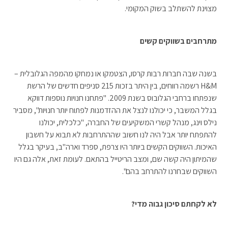
מצוינת להשתלב בשוק המקומי.
מתרחבים בשווקים קשים
בשנה שבה חברות רבות קרסו, הצטמקו או נמחקו מהמפה הגלובלית –
H&M רשמה רווחים, בין היתר בזכות 215 סניפים חדשים של הרשת
שנפתחו ברחבי הגלובוס בשנת 2009. "פתחנו חנויות נוספות דווקא
בגלל המשבר, כי יכולנו לנצל את ההזדמנות לפתוח יותר חנויות", מסביר
נילס וינג, מנהל קשרי המשקיעים של החברה, "כלכלית, יכולנו
להתפתח יותר אבל היה לנו חשוב שההתרחבות לא תבוא על חשבון
האיכות. השווקים הקשים ביותר היו צרפת, ספרד וארה"ב, בעיקר בגלל
שהמיתון היה קשה שם, ומצב הריטייל בהתאם. לעומת זאת, אלה גם היו
השווקים שבחרנו להתרחב בהם".
לא לקחתם סיכון גבוה מדי?