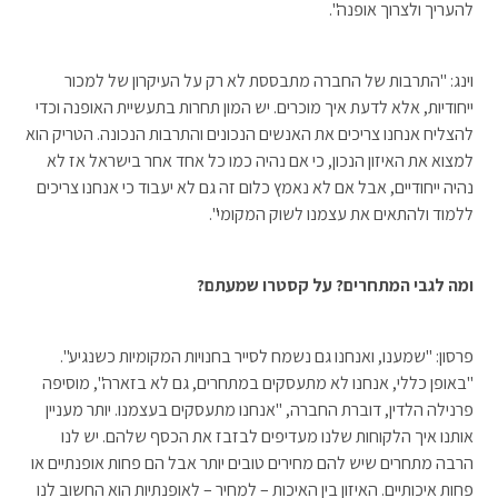
להעריך ולצרוך אופנה".
וינג: "התרבות של החברה מתבססת לא רק על העיקרון של למכור
ייחודיות, אלא לדעת איך מוכרים. יש המון תחרות בתעשיית האופנה וכדי
להצליח אנחנו צריכים את האנשים הנכונים והתרבות הנכונה. הטריק הוא
למצוא את האיזון הנכון, כי אם נהיה כמו כל אחד אחר בישראל אז לא
נהיה ייחודיים, אבל אם לא נאמץ כלום זה גם לא יעבוד כי אנחנו צריכים
ללמוד ולהתאים את עצמנו לשוק המקומי".
ומה לגבי המתחרים? על קסטרו שמעתם?
פרסון: "שמענו, ואנחנו גם נשמח לסייר בחנויות המקומיות כשנגיע".
"באופן כללי, אנחנו לא מתעסקים במתחרים, גם לא בזארה", מוסיפה
פרנילה הלדין, דוברת החברה, "אנחנו מתעסקים בעצמנו. יותר מעניין
אותנו איך הלקוחות שלנו מעדיפים לבזבז את הכסף שלהם. יש לנו
הרבה מתחרים שיש להם מחירים טובים יותר אבל הם פחות אופנתיים או
פחות איכותיים. האיזון בין האיכות – למחיר – לאופנתיות הוא החשוב לנו