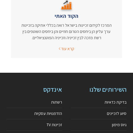
הקוד האתי
המרכז לקידום זכיינות בישראל רואה בכללי אתיקה בזכיינות
ערך עליון הן ביחסים הטרום חוזיים והן ביחסים השוטפים בין
רשת מזכה לבין זכייניה וזכייניה הפוטנציאליים.
קרא עוד
השירותים שלנו
אינדקס
בדיקת כדאיות
רשתות
סיוע לזכיינים
הזדמנויות עסקיות
גיוס מימון
זכיינות TV