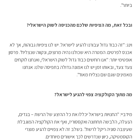
ביותר".
ובכל זאת, מה הציפיות שלכם מהכניסה לשוק הישראלי?
וינג: "זה כבוד גדול עבורנו להגיע לישראל. יש לנו ציפיות גבוהות, אך לא
אכנס לפרטים. המטרה היא שכולנו נהיה מרוצים, ונקווה שנצליח". פרסון
אופטימי יותר: "אנו רוחשים כבוד גדול לשוק הישראלי, ואנחנו לוקחים
צעד צעד, ובאותו זמן יש לנו אמונה גדולה בתפיסה שלנו. אנחנו
מאמינים שגם שם נצליח מאוד".
מה מתוך הקולקציה צפוי להגיע לישראל?
מידביי: "החנויות בישראל יכללו את כל ההיצע של הרשת – בגדים,
הנעלה, הלבשה תחתונה ואקססוריז, ואף את הקולקציה המוגבלת
שעיצבה סוניה ריקל לרשת". בשלב זה לא צפויים להגיע מוצרי
הקוסמטיקה, כיוון שנדרשים לכך אישורים מיוחדים.