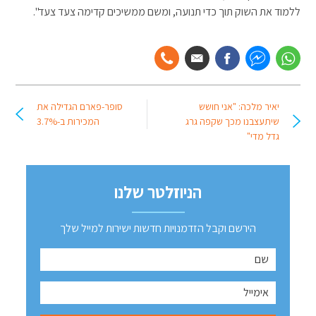
ללמוד את השוק תוך כדי תנועה, ומשם ממשיכים קדימה צעד צעד".
יאיר מלכה: "אני חושש
סופר-פארם הגדילה את
שיתעצבנו מכך שקפה גרג
המכירות ב-3.7%
גדל מדי"
הניוזלטר שלנו
הירשם וקבל הזדמנויות חדשות ישירות למייל שלך