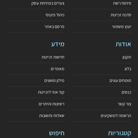
פיתוח רשת
צעדים בפתיחת עסק
סדנת זכיינות
ניהול פיננסי
יעוץ משפטי
פרסם באתר
אודות
מידע
תקנון
חדשות זכיינות
בלוג
מאמרים
מומחים עונים
מילון מושגים
כנסים
קוד אתי לזכיינות
צור קשר
רשיונות והיתרים
הרשמה למשקיעים
שאלות ותשובות
קטגוריות
חיפוש