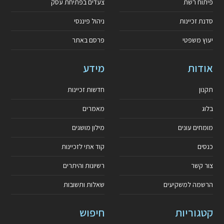
פיתוח רשת
צעדים בפתיחת עסק
סדנת זכיינות
ניהול פיננסי
יעוץ משפטי
פרסם באתר
אודות
מידע
תקנון
חדשות זכיינות
בלוג
מאמרים
מומחים עונים
מילון מושגים
כנסים
קוד אתי לזכיינות
צור קשר
רשיונות והיתרים
הרשמה למשקיעים
שאלות ותשובות
קטגוריות
חיפוש