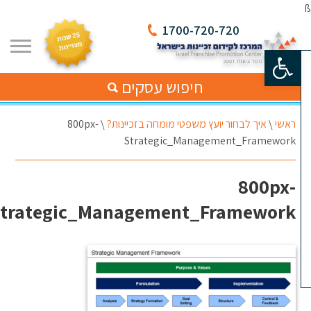
1700-720-720
פתח סרגל נגישות
חיפוש עסקים
ראשי
\
איך לבחור יועץ משפטי מומחה בזכיינות?
\
800px-
Strategic_Management_Framework
800px-
Strategic_Management_Framework