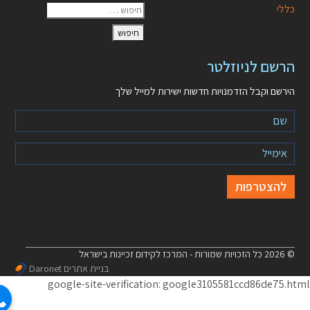
כללי
הרשם לניוזלטר
הירשם וקבל הזדמנויות חדשות ישירות למייל שלך
© 2026 כל הזכויות שמורות - המרכז לקידום זכיינות בישראל
בניית אתרים Daronet
google-site-verification: google3105581ccd86de75.h