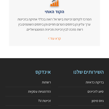
הקוד האתי
המרכז לקידום זכיינות בישראל רואה בכללי אתיקה בזכיינות
ערך עליון הן ביחסים הטרום חוזיים והן ביחסים השוטפים בין
רשת מזכה לבין זכייניה וזכייניה הפוטנציאליים.
קרא עוד
השירותים שלנו
אינדקס
בדיקת כדאיות
רשתות
סיוע לזכיינים
הזדמנויות עסקיות
גיוס מימון
זכיינות TV