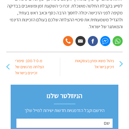
לסייע בקבלת החלטה מושכלת. זכרו כי השקעת זמן ומשאבים בבדיקה
מקיפה לפני הרכישה יכולה לחסוך הרבה כסף וכאב ראש בעתיד,
ולהגדיל משמעותית את סיכויי ההצלחה שלכם בעולם הזכיינות הדינמי
והמאתגר של ישראל.
ניהול משא ומתן בעסקאות
מ-0 ל-100: סיפורי
זיכיון בישראל
הצלחה מרגשים של
זכיינים בישראל
הניוזלטר שלנו
הירשם וקבל הזדמנויות חדשות ישירות למייל שלך