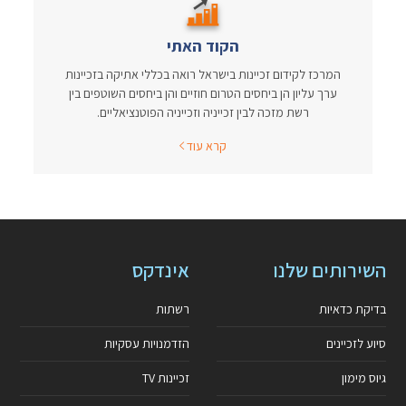
הקוד האתי
המרכז לקידום זכיינות בישראל רואה בכללי אתיקה בזכיינות
ערך עליון הן ביחסים הטרום חוזיים והן ביחסים השוטפים בין
רשת מזכה לבין זכייניה וזכייניה הפוטנציאליים.
קרא עוד
השירותים שלנו
אינדקס
בדיקת כדאיות
רשתות
סיוע לזכיינים
הזדמנויות עסקיות
גיוס מימון
זכיינות TV