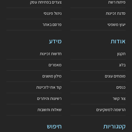
פיתוח רשת
צעדים בפתיחת עסק
סדנת זכיינות
ניהול פיננסי
יעוץ משפטי
פרסם באתר
אודות
מידע
תקנון
חדשות זכיינות
בלוג
מאמרים
מומחים עונים
מילון מושגים
כנסים
קוד אתי לזכיינות
צור קשר
רשיונות והיתרים
הרשמה למשקיעים
שאלות ותשובות
קטגוריות
חיפוש