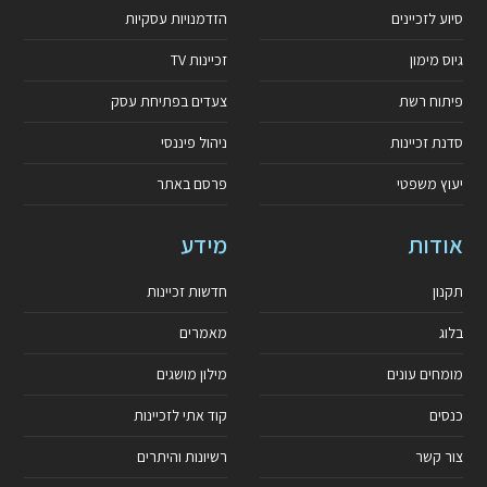
סיוע לזכיינים
הזדמנויות עסקיות
גיוס מימון
זכיינות TV
פיתוח רשת
צעדים בפתיחת עסק
סדנת זכיינות
ניהול פיננסי
יעוץ משפטי
פרסם באתר
אודות
מידע
תקנון
חדשות זכיינות
בלוג
מאמרים
מומחים עונים
מילון מושגים
כנסים
קוד אתי לזכיינות
צור קשר
רשיונות והיתרים