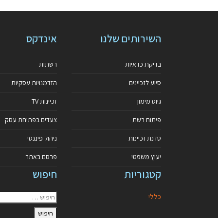
השירותים שלנו
אינדקס
בדיקת כדאיות
רשתות
סיוע לזכיינים
הזדמנויות עסקיות
גיוס מימון
זכיינות TV
פיתוח רשת
צעדים בפתיחת עסק
סדנת זכיינות
ניהול פיננסי
יעוץ משפטי
פרסם באתר
קטגוריות
חיפוש
כללי