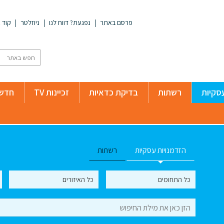
פרסם באתר
נפגעת? דווח לנו
ניוזלטר
קוד א
סקיות
רשתות
בדיקת כדאיות
זכיינות TV
חדשו
הזדמנויות עסקיות
רשתות