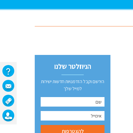
הניוזלטר שלנו
הירשם וקבל הזדמנויות חדשות ישירות
למייל שלך