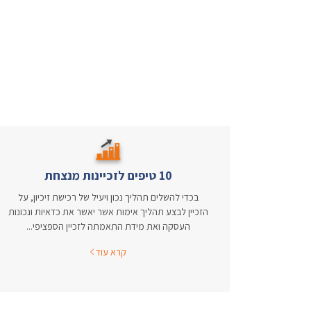
10 טיפים לזכיינות מנצחת
בכדי להשלים תהליך נכון ויעיל של רכישת זיכיון, על
הזכיין לבצע תהליך אימות אשר יאשר את כדאיות ונכונות
העסקה ואת מידת התאמתה לזכיין הספציפי...
קרא עוד