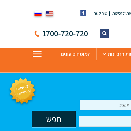
תי לזכיינות
צור קשר
1700-720-720
ת הזכיינות
המומחים עונים