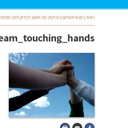
ראשי
\
תנאי תשלום בזכיינות: מה חשוב לבדוק לפני חתימה
Team_touching_hands