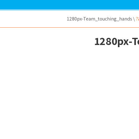
?
\
1280px-Team_touching_hands
1280px-