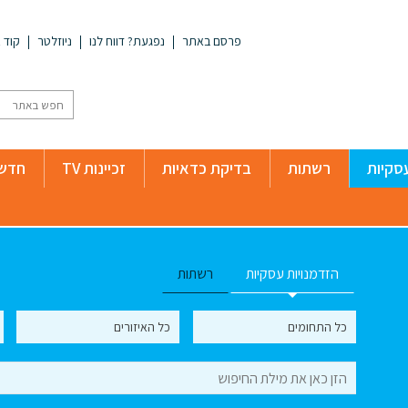
פרסם באתר
נפגעת? דווח לנו
ניוזלטר
קוד א
סקיות
רשתות
בדיקת כדאיות
זכיינות TV
חדשו
הזדמנויות עסקיות
רשתות