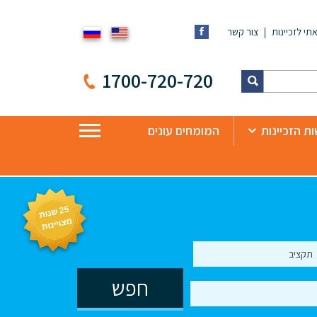
תי לזכיינות
צור קשר
1700-720-720
ת הזכיינות
המומחים עונים