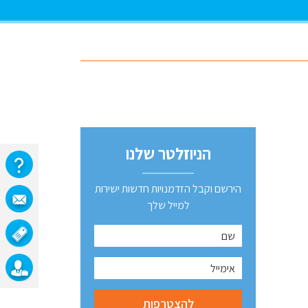
הניוזלטר שלנו
הירשם וקבל הזדמנויות חדשות ישירות
למייל שלך