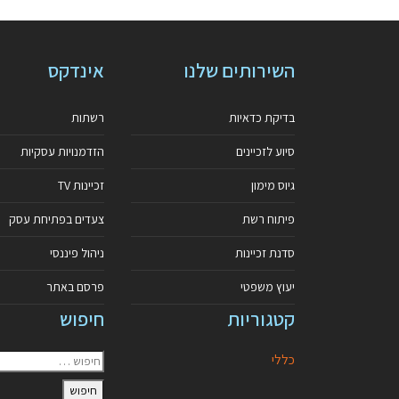
השירותים שלנו
אינדקס
בדיקת כדאיות
רשתות
סיוע לזכיינים
הזדמנויות עסקיות
גיוס מימון
זכיינות TV
פיתוח רשת
צעדים בפתיחת עסק
סדנת זכיינות
ניהול פיננסי
יעוץ משפטי
פרסם באתר
קטגוריות
חיפוש
כללי