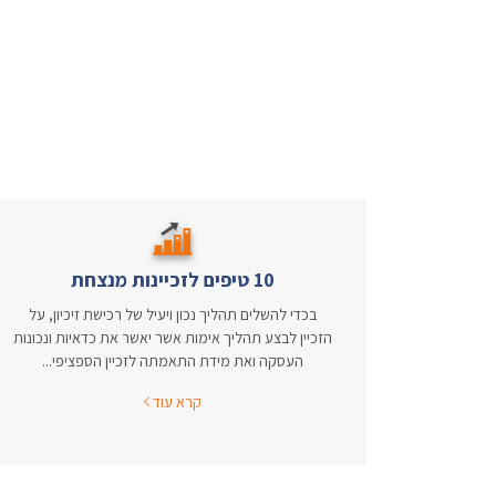
10 טיפים לזכיינות מנצחת
בכדי להשלים תהליך נכון ויעיל של רכישת זיכיון, על
הזכיין לבצע תהליך אימות אשר יאשר את כדאיות ונכונות
העסקה ואת מידת התאמתה לזכיין הספציפי...
קרא עוד