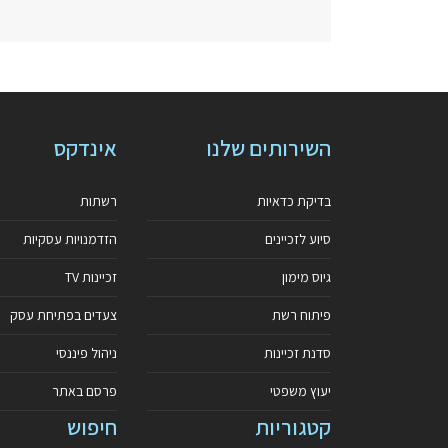
השירותים שלנו
אינדקס
בדיקת כדאיות
רשתות
סיוע לזכיינים
הזדמנויות עסקיות
גיוס מימון
זכיינות TV
פיתוח רשת
צעדים בפתיחת עסק
סדנת זכיינות
ניהול פיננסי
יעוץ משפטי
פרסם באתר
קטגוריות
חיפוש