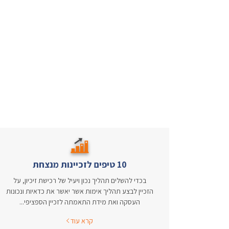
10 טיפים לזכיינות מנצחת
בכדי להשלים תהליך נכון ויעיל של רכישת זיכיון, על
הזכיין לבצע תהליך אימות אשר יאשר את כדאיות ונכונות
העסקה ואת מידת התאמתה לזכיין הספציפי...
קרא עוד