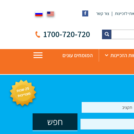
תי לזכיינות
צור קשר
1700-720-720
ת הזכיינות
המומחים עונים