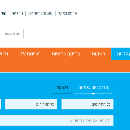
פרסם באתר
נפגעת? דווח לנו
ניוזלטר
קוד א
סקיות
רשתות
בדיקת כדאיות
זכיינות TV
חדשו
הזדמנויות עסקיות
רשתות