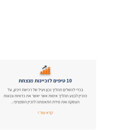
10 טיפים לזכיינות מנצחת
בכדי להשלים תהליך נכון ויעיל של רכישת זיכיון, על
הזכיין לבצע תהליך אימות אשר יאשר את כדאיות ונכונות
העסקה ואת מידת התאמתה לזכיין הספציפי...
קרא עוד