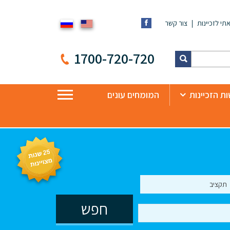
תי לזכיינות
צור קשר
1700-720-720
ת הזכיינות
המומחים עונים