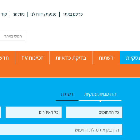
פרסם באתר
נפגעת? דווח לנו
ניוזלטר
קוד א
סקיות
רשתות
בדיקת כדאיות
זכיינות TV
חדשו
הזדמנויות עסקיות
רשתות