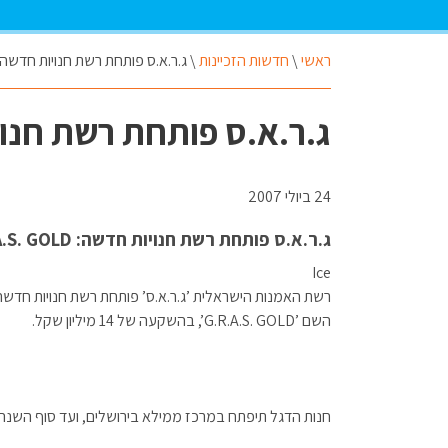
ראשי
\
חדשות הזכיינות
\
ג.ר.א.ס פותחת רשת חנויות חדשה: .R.A.S. GOLD
ג.ר.א.ס פותחת רשת חנויות חדשה: 
24 ביולי 2007
ג.ר.א.ס פותחת רשת חנויות חדשה: G.R.A.S. GOLD
Ice
רשת האמנות הישראלית ’ג.ר.א.ס’ פותחת רשת חנויות חד
השם ’G.R.A.S. GOLD’, בהשקעה של 14 מיליון שקל.
חנות הדגל תיפתח במרכז ממילא בירושלים, ועד סוף השנה עתידות להיפת