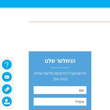
הניוזלטר שלנו
הירשם וקבל הזדמנויות חדשות ישירות
למייל שלך