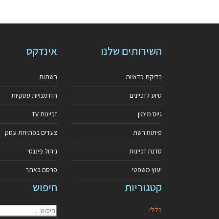
השירותים שלנו
אינדקס
בדיקת כדאיות
רשתות
סיוע לזכיינים
הזדמנויות עסקיות
גיוס מימון
זכיינות TV
פיתוח רשת
צעדים בפתיחת עסק
סדנת זכיינות
ניהול פיננסי
יעוץ משפטי
פרסם באתר
קטגוריות
חיפוש
כללי