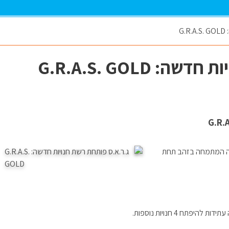
G
G.R.A.S. GOLD
שה המתמחה בזהב תחת
ח 4 חנויות נוספות.