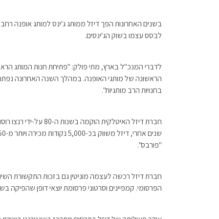
לבסס עצמו בשוק הג'ינסים.
לדברי המנכ"ל בארץ, מתי פולק: "פתיחת חנות המותג הרא
הראשונה של מותגי האופנה. במהלך השנה האחרונה נפתחו באז
בחנויות הרב מותגיות".
"פורבס".
חברת דיזל רכשה לעצמה מוניטין גם בזכות התקשורת השי
הפרסומי. קמפיינים וסרטוני פרסומת יוצאי דופן שהפיקה בשנות ה-90 מיצבו אותה כחברה