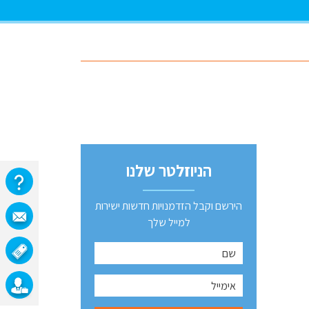
הניוזלטר שלנו
הירשם וקבל הזדמנויות חדשות ישירות
למייל שלך