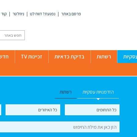
פרסם באתר
נפגעת? דווח לנו
ניוזלטר
קוד א
סקיות
רשתות
בדיקת כדאיות
זכיינות TV
חדשו
הזדמנויות עסקיות
רשתות