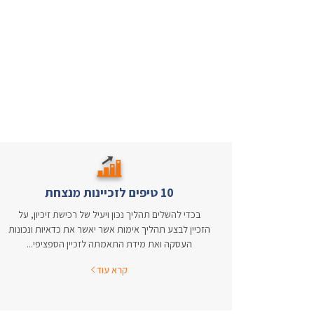
10 טיפים לזכיינות מנצחת
בכדי להשלים תהליך נכון ויעיל של רכישת זיכיון, על
הזכיין לבצע תהליך אימות אשר יאשר את כדאיות ונכונות
העסקה ואת מידת התאמתה לזכיין הספציפי...
קרא עוד