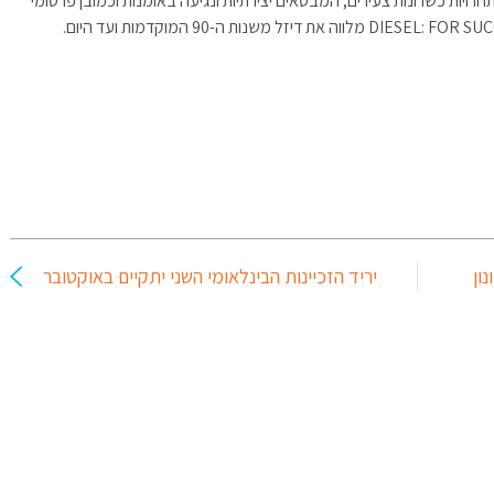
ויות כשרונות צעירים, המבטאים יצירתיות ונגיעה באומנות וכמובן פרסומי
ון
יריד הזכיינות הבינלאומי השני יתקיים באוקטובר