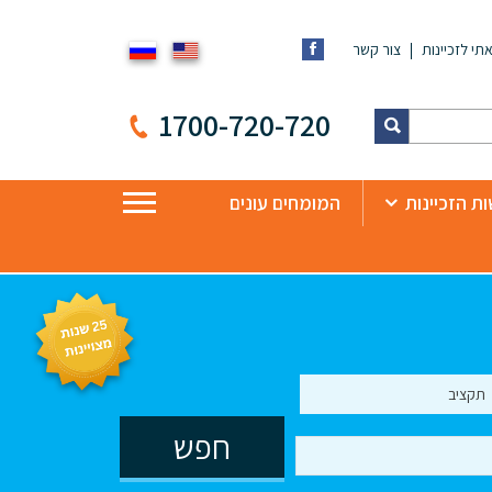
תי לזכיינות
צור קשר
1700-720-720
ת הזכיינות
המומחים עונים