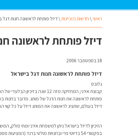
ראשי
\
חדשות הזכיינות
\
דיזל פותחת לראשונה חנות דגל 
דיזל פותחת לראשונה חנ
18 בספטמבר 2006
דיזל פותחת לראשונה חנות דגל בישראל
גלובס
קבוצת אירני, המחזיקה מזה 12 שנה בזיכיון 
פותחת לראשונה את חנות הדגל של מותג. מדובר בחנות בע
דיזל בעולם, שתציג לראשונה את המותג דיזל על כל קווי הא
הזיכיון לדיזל בישראל ניתן למשפחת אירני ומתי פולק, ה
בפקטורי 54 בדיוטי פרי ובחנויות מולטי ברנד (המציעות מספר מותגים).