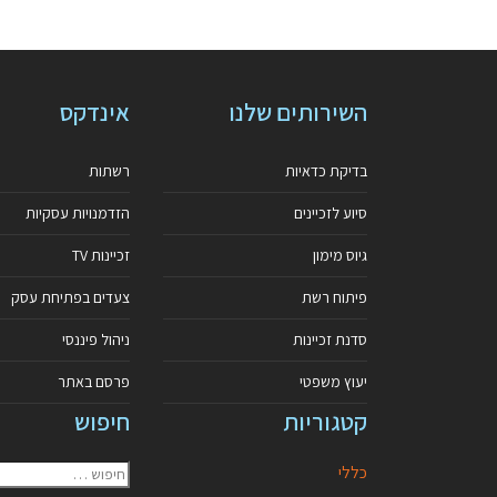
השירותים שלנו
אינדקס
בדיקת כדאיות
רשתות
סיוע לזכיינים
הזדמנויות עסקיות
גיוס מימון
זכיינות TV
פיתוח רשת
צעדים בפתיחת עסק
סדנת זכיינות
ניהול פיננסי
יעוץ משפטי
פרסם באתר
קטגוריות
חיפוש
כללי