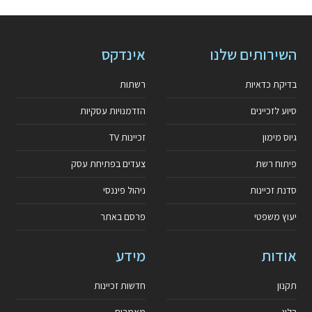
השירותים שלנו
אינדקס
בדיקת כדאיות
רשתות
סיוע לזכיינים
הזדמנויות עסקיות
גיוס מימון
זכיינות TV
פיתוח רשת
צעדים בפתיחת עסק
סדנת זכיינות
ניהול פיננסי
יעוץ משפטי
פרסם באתר
אודות
מידע
תקנון
חדשות זכיינות
בלוג
מאמרים