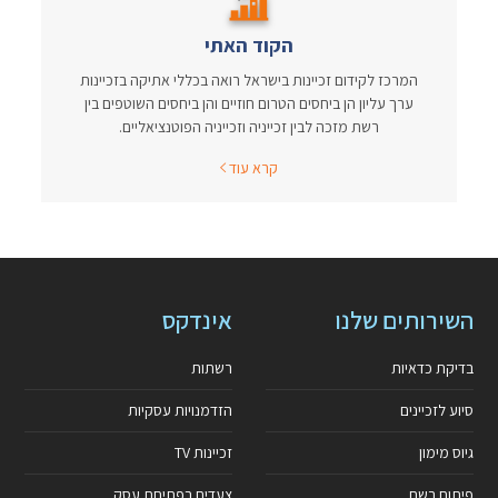
הקוד האתי
המרכז לקידום זכיינות בישראל רואה בכללי אתיקה בזכיינות
ערך עליון הן ביחסים הטרום חוזיים והן ביחסים השוטפים בין
רשת מזכה לבין זכייניה וזכייניה הפוטנציאליים.
קרא עוד
השירותים שלנו
אינדקס
בדיקת כדאיות
רשתות
סיוע לזכיינים
הזדמנויות עסקיות
גיוס מימון
זכיינות TV
פיתוח רשת
צעדים בפתיחת עסק