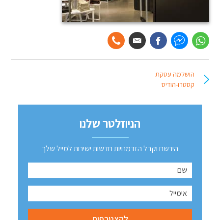
הושלמה עסקת
קסטרו-הודיס
הניוזלטר שלנו
הירשם וקבל הזדמנויות חדשות ישירות למייל שלך