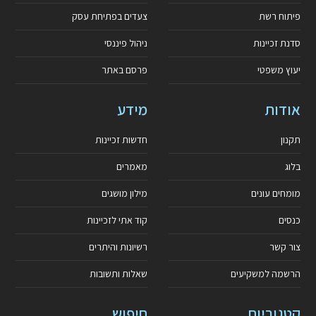
פיתוח רשת
צעדים בפתיחת עסק
סדנת זכיינות
ניהול פיננסי
יעוץ משפטי
פרסם באתר
אודות
מידע
תקנון
חדשות זכיינות
בלוג
מאמרים
מומחים עונים
מילון מושגים
כנסים
קוד אתי לזכיינות
צור קשר
רשיונות והיתרים
הרשמה למשקיעים
שאלות ותשובות
קטגוריות
חיפוש