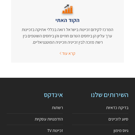
הקוד האתי
המרכז לקידום זכיינות בישראל רואה בכללי אתיקה בזכיינות
ערך עליון הן ביחסים הטרום חוזיים והן ביחסים השוטפים בין
רשת מזכה לבין זכייניה וזכייניה הפוטנציאליים.
קרא עוד
השירותים שלנו
אינדקס
בדיקת כדאיות
רשתות
סיוע לזכיינים
הזדמנויות עסקיות
גיוס מימון
זכיינות TV