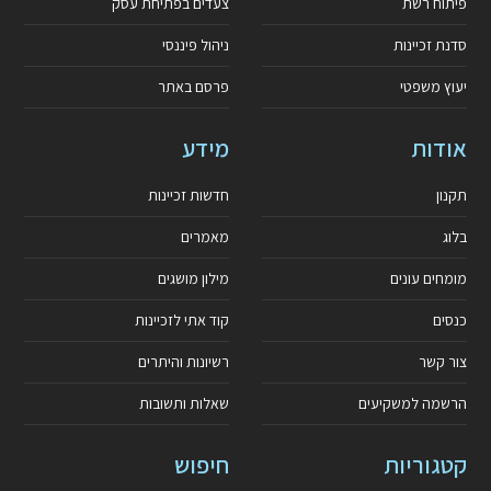
פיתוח רשת
צעדים בפתיחת עסק
סדנת זכיינות
ניהול פיננסי
יעוץ משפטי
פרסם באתר
אודות
מידע
תקנון
חדשות זכיינות
בלוג
מאמרים
מומחים עונים
מילון מושגים
כנסים
קוד אתי לזכיינות
צור קשר
רשיונות והיתרים
הרשמה למשקיעים
שאלות ותשובות
קטגוריות
חיפוש