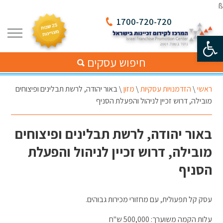
ß
1700-720-720
פתח סרגל נגישות
חיפוש עסקים
ראשי
\
הזדמנויות עסקיות
\
מזון
\
באור יהודה, לרשת תבלינים ופיצוחים
מובילה, דרוש זכיין לניהול והפעלת הסניף
באור יהודה, לרשת תבלינים ופיצוחים
מובילה, דרוש זכיין לניהול והפעלת
הסניף
עסק קל תפעולית, עם מחזורי מכירות גבוהים.
עלות הקמה משוערך: 500,000 ש"ח