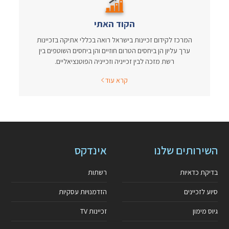
הקוד האתי
המרכז לקידום זכיינות בישראל רואה בכללי אתיקה בזכיינות
ערך עליון הן ביחסים הטרום חוזיים והן ביחסים השוטפים בין
רשת מזכה לבין זכייניה וזכייניה הפוטנציאליים.
קרא עוד
השירותים שלנו
אינדקס
בדיקת כדאיות
רשתות
סיוע לזכיינים
הזדמנויות עסקיות
גיוס מימון
זכיינות TV