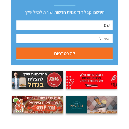
הירשם וקבל הזדמנויות חדשות ישירות למייל שלך