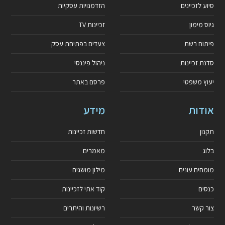
סיוע לזכיינים
הזדמנויות עסקיות
גיוס מימון
זכיינות TV
פיתוח רשת
צעדים בפתיחת עסק
סדנת זכיינות
ניהול פיננסי
יעוץ משפטי
פרסם באתר
אודות
מידע
תקנון
חדשות זכיינות
בלוג
מאמרים
מומחים עונים
מילון מושגים
כנסים
קוד אתי לזכיינות
צור קשר
רשיונות והיתרים