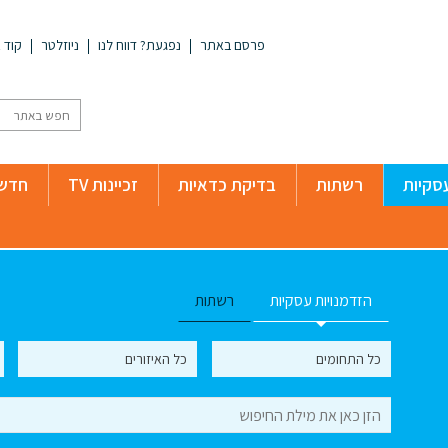
פרסם באתר
נפגעת? דווח לנו
ניוזלטר
קוד א
סקיות
רשתות
בדיקת כדאיות
זכיינות TV
חדשו
הזדמנויות עסקיות
רשתות