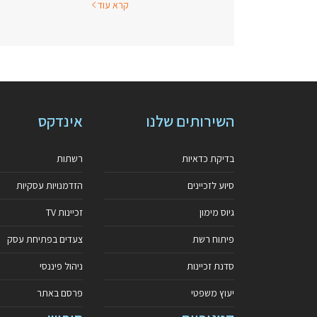
קרא עוד
השירותים שלנו
אינדקס
בדיקת כדאיות
רשתות
סיוע לזכיינים
הזדמנויות עסקיות
גיוס מימון
זכיינות TV
פיתוח רשת
צעדים בפתיחת עסק
סדנת זכיינות
ניהול פיננסי
יעוץ משפטי
פרסם באתר