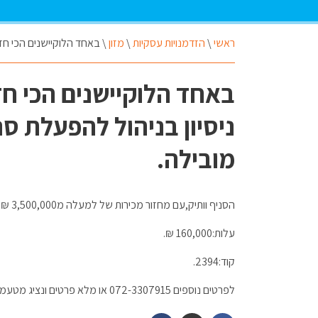
ראשי
\
הזדמנויות עסקיות
\
מזון
\
באחד הלוקיישנים הכי חזק
באחד הלוקיישנים הכי ח
ניסיון בניהול להפעלת סנ
מובילה.
הסניף וותיק,עם מחזור מכירות של למעלה מ3,500,000 ₪. השותף ירוויח שכר של 15,000 ₪ ו20% מהרווחים.
עלות:160,000 ₪.
קוד:2394.
לפרטים נוספים 072-3307915 או מלא פרטים ונציג מטעמנו יצור קשר.