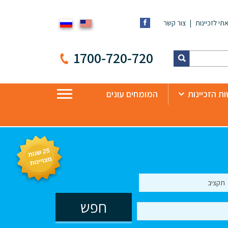
תי לזכיינות
צור קשר
1700-720-720
ת הזכיינות
המומחים עונים