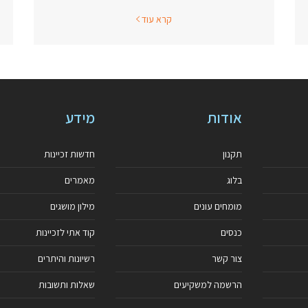
קרא עוד
אודות
מידע
תקנון
חדשות זכיינות
בלוג
מאמרים
מומחים עונים
מילון מושגים
כנסים
קוד אתי לזכיינות
צור קשר
רשיונות והיתרים
הרשמה למשקיעים
שאלות ותשובות