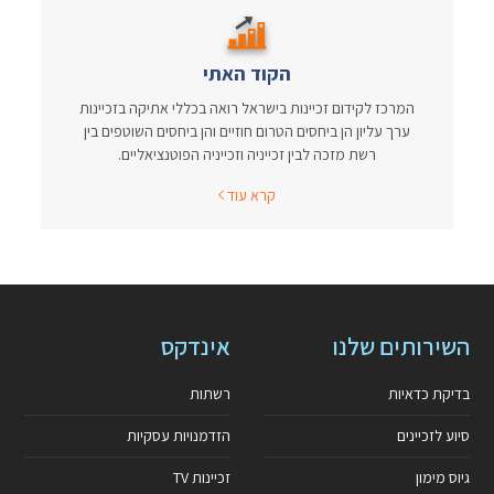
הקוד האתי
המרכז לקידום זכיינות בישראל רואה בכללי אתיקה בזכיינות
ערך עליון הן ביחסים הטרום חוזיים והן ביחסים השוטפים בין
רשת מזכה לבין זכייניה וזכייניה הפוטנציאליים.
קרא עוד
השירותים שלנו
אינדקס
בדיקת כדאיות
רשתות
סיוע לזכיינים
הזדמנויות עסקיות
גיוס מימון
זכיינות TV