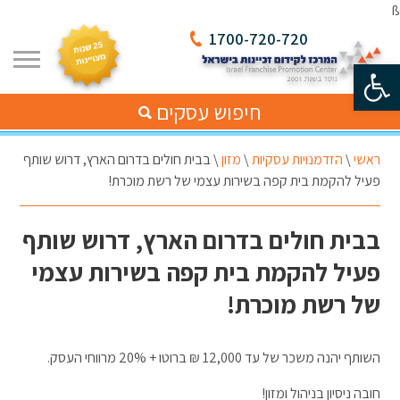
ß
1700-720-720
פתח סרגל נגישות
חיפוש עסקים
ראשי
\
הזדמנויות עסקיות
\
מזון
\
בבית חולים בדרום הארץ, דרוש שותף
פעיל להקמת בית קפה בשירות עצמי של רשת מוכרת!
בבית חולים בדרום הארץ, דרוש שותף
פעיל להקמת בית קפה בשירות עצמי
של רשת מוכרת!
השותף יהנה משכר של עד 12,000 ₪ ברוטו + 20% מרווחי העסק.
חובה ניסיון בניהול ומזון!