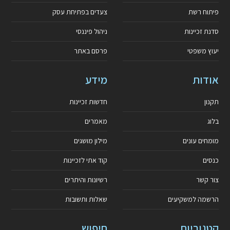
פיתוח רשת
צעדים בפתיחת עסק
סדנת זכיינות
ניהול פיננסי
יעוץ משפטי
פרסם באתר
אודות
מידע
תקנון
חדשות זכיינות
בלוג
מאמרים
מומחים עונים
מילון מושגים
כנסים
קוד אתי לזכיינות
צור קשר
רשיונות והיתרים
הרשמה למשקיעים
שאלות ותשובות
קטגוריות
חיפוש