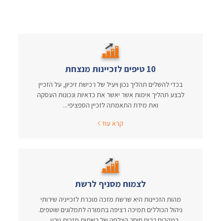
10 טיפים לזכיינות מנצחת
בכדי להשלים תהליך נכון ויעיל של רכישת זיכיון, על הזכיין
לבצע תהליך אימות אשר יאשר את כדאיות ונכונות העסקה
ואת מידת התאמתה לזכיין הספציפי...
קרא עוד
לצמוח מסניף לרשת
מהות הזכיינות היא שרשת מזכה מוכרת לזכייניה שירותי
ניהול הכוללים תמיכה רציפה בתמורה לתמלוגים שוטפים.
במקרים רבים חוסר הצלחה של רשתות מזכות נובע…