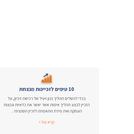
10 טיפים לזכיינות מנצחת
בכדי להשלים תהליך נכון ויעיל של רכישת זיכיון, על
הזכיין לבצע תהליך אימות אשר יאשר את כדאיות ונכונות
העסקה ואת מידת התאמתה לזכיין הספציפי...
קרא עוד