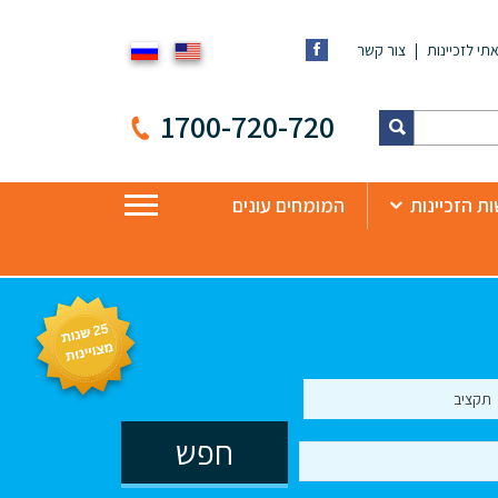
תי לזכיינות
צור קשר
1700-720-720
ת הזכיינות
המומחים עונים