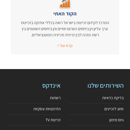
הקוד האתי
המרכז לקידום זכיינות בישראל רואה בכללי אתיקה בזכיינות
ערך עליון הן ביחסים הטרום חוזיים והן ביחסים השוטפים בין
רשת מזכה לבין זכייניה וזכייניה הפוטנציאליים.
קרא עוד
השירותים שלנו
אינדקס
בדיקת כדאיות
רשתות
סיוע לזכיינים
הזדמנויות עסקיות
גיוס מימון
זכיינות TV