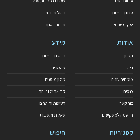
פיתוח רשת
צעדים בפתיחת עסק
סדנת זכיינות
ניהול פיננסי
יעוץ משפטי
פרסם באתר
אודות
מידע
תקנון
חדשות זכיינות
בלוג
מאמרים
מומחים עונים
מילון מושגים
כנסים
קוד אתי לזכיינות
צור קשר
רשיונות והיתרים
הרשמה למשקיעים
שאלות ותשובות
קטגוריות
חיפוש