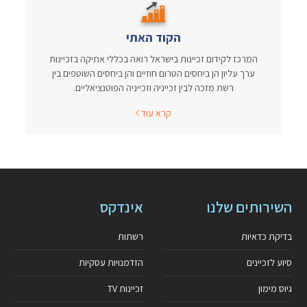
הקוד האתי
המרכז לקידום זכיינות בישראל רואה בכללי אתיקה בזכיינות
ערך עליון הן ביחסים הטרום חוזיים והן ביחסים השוטפים בין
רשת מזכה לבין זכייניה וזכייניה הפוטנציאליים.
קרא עוד
השירותים שלנו
אינדקס
בדיקת כדאיות
רשתות
סיוע לזכיינים
הזדמנויות עסקיות
גיוס מימון
זכיינות TV