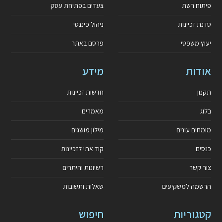
פיתוח רשת
צעדים בפתיחת עסק
סדנת זכיינות
ניהול פיננסי
יעוץ משפטי
פרסם באתר
אודות
מידע
תקנון
חדשות זכיינות
בלוג
מאמרים
מומחים עונים
מילון מושגים
כנסים
קוד אתי לזכיינות
צור קשר
רשיונות והיתרים
הרשמה למשקיעים
שאלות ותשובות
קטגוריות
חיפוש