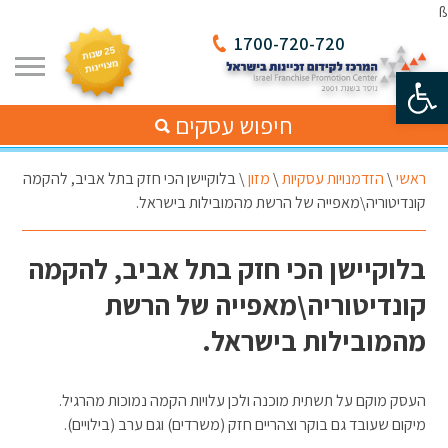
ß
1700-720-720
פתח סרגל נגישות
חיפוש עסקים
ראשי
\
הזדמנויות עסקיות
\
מזון
\
בלוקיישן הכי חזק בתל אביב, להקמה
קונדיטוריה\מאפייה של הרשת מהמובילות בישראל.
בלוקיישן הכי חזק בתל אביב, להקמה
קונדיטוריה\מאפייה של הרשת
מהמובילות בישראל.
העסק מוקם על תשתית מוכנה ולכן עלויות הקמה נמוכות מהרגיל.
מיקום שעובד גם בוקר וצהריים חזק (משרדים) וגם ערב (בילויים).