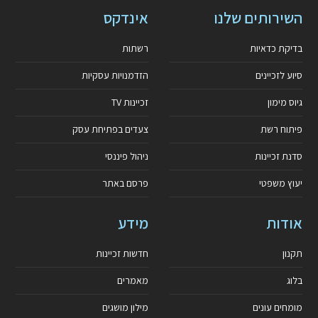
השירותים שלנו
אינדקס
בדיקת כדאיות
רשתות
סיוע לזכיינים
הזדמנויות עסקיות
גיוס מימון
זכיינות TV
פיתוח רשת
צעדים בפתיחת עסק
סדנת זכיינות
ניהול פיננסי
יעוץ משפטי
פרסם באתר
אודות
מידע
תקנון
חדשות זכיינות
בלוג
מאמרים
מומחים עונים
מילון מושגים