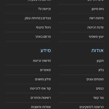
גיוס מימון
זכיינות TV
פיתוח רשת
צעדים בפתיחת עסק
סדנת זכיינות
ניהול פיננסי
יעוץ משפטי
פרסם באתר
אודות
מידע
תקנון
חדשות זכיינות
בלוג
מאמרים
מומחים עונים
מילון מושגים
כנסים
קוד אתי לזכיינות
צור קשר
רשיונות והיתרים
הרשמה למשקיעים
שאלות ותשובות