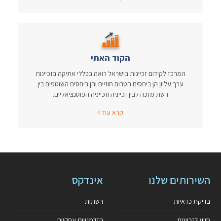
הקוד האתי
המרכז לקידום זכיינות בישראל רואה בכללי אתיקה בזכיינות
ערך עליון הן ביחסים הטרום חוזיים והן ביחסים השוטפים בין
רשת מזכה לבין זכייניה וזכייניה הפוטנציאליים.
קרא עוד
השירותים שלנו
אינדקס
בדיקת כדאיות
רשתות
סיוע לזכיינים
הזדמנויות עסקיות