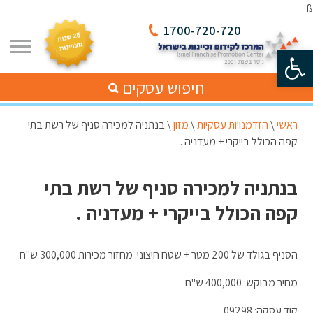
ß
1700-720-720
פתח סרגל נגישות
חיפוש עסקים
ראשי
\
הזדמנויות עסקיות
\
מזון
\
בנתניה למכירה סניף של רשת בתי
קפה הכולל בייקרי + מעדניה .
בנתניה למכירה סניף של רשת בתי
קפה הכולל בייקרי + מעדניה .
הסניף בגולד של 200 מטר + שטח חיצוני. מחזור מכירות 300,000 ש"ח
מחיר מבוקש: 400,000 ש"ח
קוד עסקה: 09298