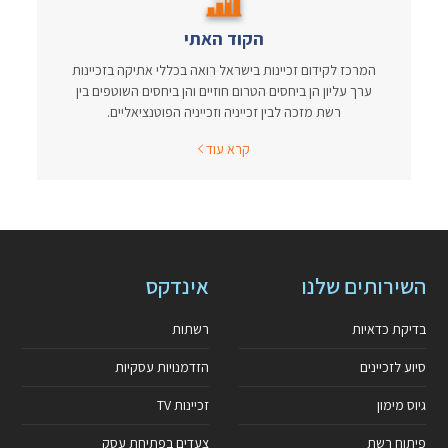
הקוד האתי
המרכז לקידום זכיינות בישראל רואה בכללי אתיקה בזכיינות
ערך עליון הן ביחסים הטרום חוזיים והן ביחסים השוטפים בין
רשת מזכה לבין זכייניה וזכייניה הפוטנציאליים.
קרא עוד
השירותים שלנו
אינדקס
בדיקת כדאיות
רשתות
סיוע לזכיינים
הזדמנויות עסקיות
גיוס מימון
זכיינות TV
פיתוח רשת
צעדים בפתיחת עסק