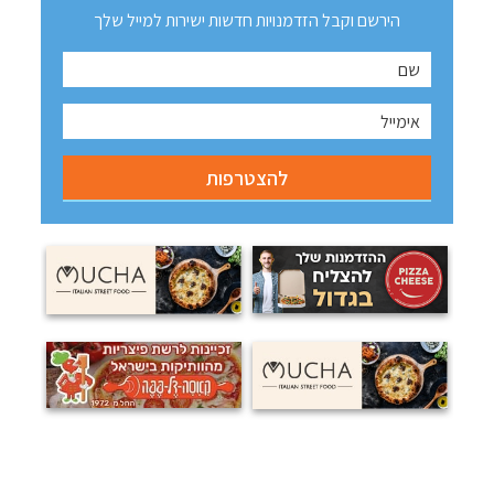
הירשם וקבל הזדמנויות חדשות ישירות למייל שלך