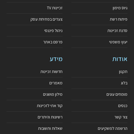
גיוס מימון
זכיינות TV
פיתוח רשת
צעדים בפתיחת עסק
סדנת זכיינות
ניהול פיננסי
יעוץ משפטי
פרסם באתר
אודות
מידע
תקנון
חדשות זכיינות
בלוג
מאמרים
מומחים עונים
מילון מושגים
כנסים
קוד אתי לזכיינות
צור קשר
רשיונות והיתרים
הרשמה למשקיעים
שאלות ותשובות