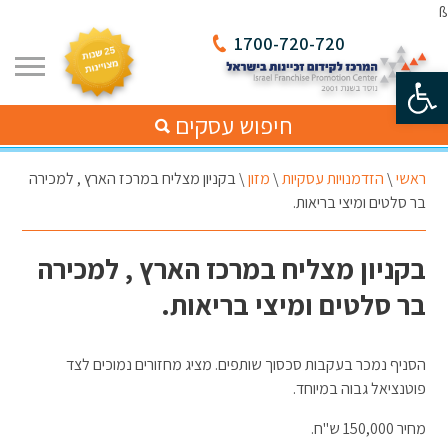
ß
1700-720-720
פתח סרגל נגישות
חיפוש עסקים
ראשי
\
הזדמנויות עסקיות
\
מזון
\
בקניון מצליח במרכז הארץ , למכירה
בר סלטים ומיצי בריאות.
בקניון מצליח במרכז הארץ , למכירה
בר סלטים ומיצי בריאות.
הסניף נמכר בעקבות סכסוך שותפים. מציג מחזורים נמוכים לצד
פוטנציאל גבוה במיוחד.
מחיר 150,000 ש"ח.