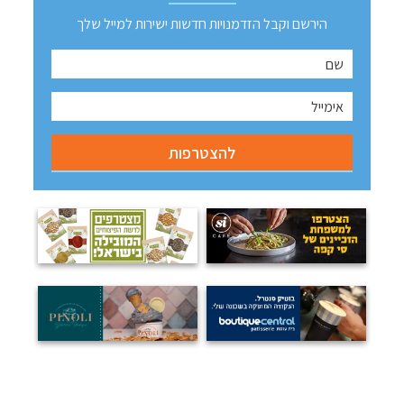
הירשם וקבל הזדמנויות חדשות ישירות למייל שלך