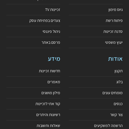
גיוס מימון
זכיינות TV
פיתוח רשת
צעדים בפתיחת עסק
סדנת זכיינות
ניהול פיננסי
יעוץ משפטי
פרסם באתר
אודות
מידע
תקנון
חדשות זכיינות
בלוג
מאמרים
מומחים עונים
מילון מושגים
כנסים
קוד אתי לזכיינות
צור קשר
רשיונות והיתרים
הרשמה למשקיעים
שאלות ותשובות