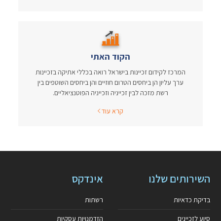
הקוד האתי
המרכז לקידום זכיינות בישראל רואה בכללי אתיקה בזכיינות
ערך עליון הן ביחסים הטרום חוזיים והן ביחסים השוטפים בין
רשת מזכה לבין זכייניה וזכייניה הפוטנציאליים.
קרא עוד
השירותים שלנו
אינדקס
בדיקת כדאיות
רשתות
סיוע לזכיינים
הזדמנויות עסקיות