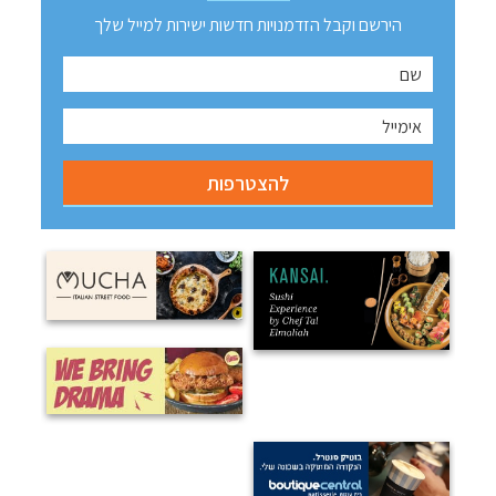
הירשם וקבל הזדמנויות חדשות ישירות למייל שלך