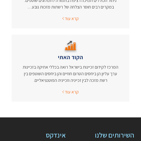
ניהול הכוללים תמיכה רציפה בתמורה לתמלוגים שוטפים.
במקרים רבים חוסר הצלחה של רשתות מזכות נובע…
קרא עוד
הקוד האתי
המרכז לקידום זכיינות בישראל רואה בכללי אתיקה בזכיינות
ערך עליון הן ביחסים הטרום חוזיים והן ביחסים השוטפים בין
רשת מזכה לבין זכייניה וזכייניה הפוטנציאליים.
קרא עוד
השירותים שלנו
אינדקס