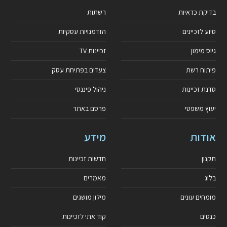
בדיקת כדאיות
רשתות
סיוע לזכיינים
הזדמנויות עסקיות
גיוס מימון
זכיינות TV
פיתוח רשת
צעדים בפתיחת עסק
סדנת זכיינות
ניהול פיננסי
יעוץ משפטי
פרסם באתר
אודות
מידע
תקנון
חדשות זכיינות
בלוג
מאמרים
מומחים עונים
מילון מושגים
כנסים
קוד אתי לזכיינות