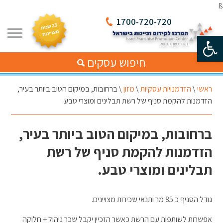
ß
1700-720-720
פתח סרגל נגישות
חיפוש עסקים
ראשי
\
הזדמנויות עסקיות
\
מזון
\
ברחובות, במיקום הטוב ביותר בעיר,
הזדמנות להקמת סניף של רשת תבלינים ומוצרי טבע.
ברחובות, במיקום הטוב ביותר בעיר,
הזדמנות להקמת סניף של רשת
תבלינים ומוצרי טבע.
גודל הסניף כ 85 מר ותנאי שכירות מצויינים.
אפשרות לשותפות עם הרשת כאשר הזכיין יקבל שכר ניהול + חלוקה