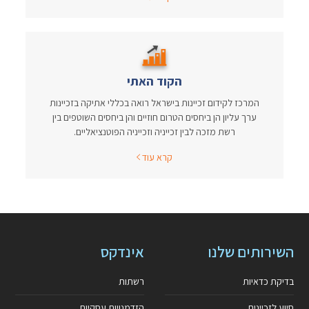
הקוד האתי
המרכז לקידום זכיינות בישראל רואה בכללי אתיקה בזכיינות
ערך עליון הן ביחסים הטרום חוזיים והן ביחסים השוטפים בין
רשת מזכה לבין זכייניה וזכייניה הפוטנציאליים.
קרא עוד
השירותים שלנו
אינדקס
בדיקת כדאיות
רשתות
סיוע לזכיינים
הזדמנויות עסקיות