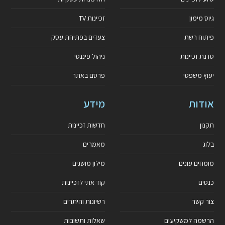
גיוס מימון
זכיינות TV
פיתוח רשת
צעדים בפתיחת עסק
סדנת זכיינות
ניהול פיננסי
יעוץ משפטי
פרסם באתר
אודות
מידע
תקנון
חדשות זכיינות
בלוג
מאמרים
מומחים עונים
מילון מושגים
כנסים
קוד אתי לזכיינות
צור קשר
רשיונות והיתרים
הרשמה למשקיעים
שאלות ותשובות