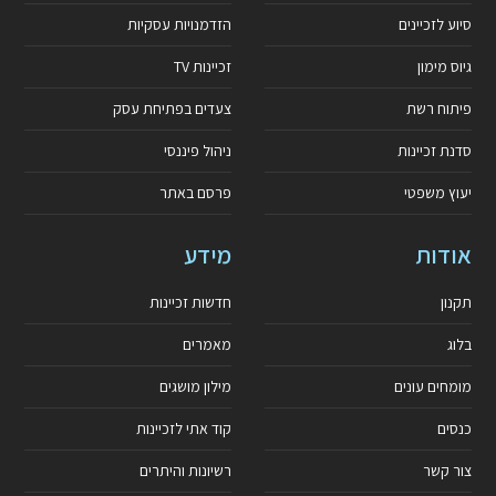
סיוע לזכיינים
הזדמנויות עסקיות
גיוס מימון
זכיינות TV
פיתוח רשת
צעדים בפתיחת עסק
סדנת זכיינות
ניהול פיננסי
יעוץ משפטי
פרסם באתר
אודות
מידע
תקנון
חדשות זכיינות
בלוג
מאמרים
מומחים עונים
מילון מושגים
כנסים
קוד אתי לזכיינות
צור קשר
רשיונות והיתרים