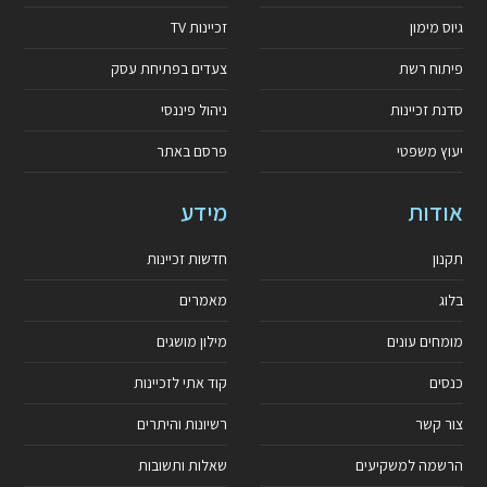
גיוס מימון
זכיינות TV
פיתוח רשת
צעדים בפתיחת עסק
סדנת זכיינות
ניהול פיננסי
יעוץ משפטי
פרסם באתר
אודות
מידע
תקנון
חדשות זכיינות
בלוג
מאמרים
מומחים עונים
מילון מושגים
כנסים
קוד אתי לזכיינות
צור קשר
רשיונות והיתרים
הרשמה למשקיעים
שאלות ותשובות