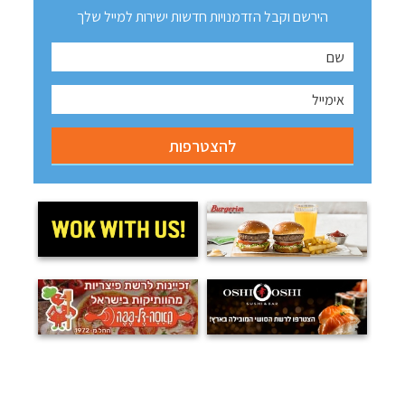
הירשם וקבל הזדמנויות חדשות ישירות למייל שלך