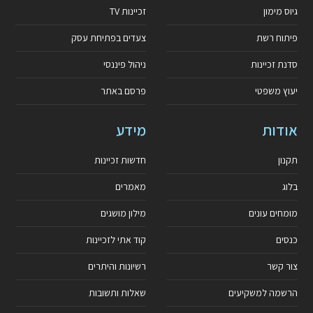
גיוס מימון
זכיינות TV
פיתוח רשת
צעדים בפתיחת עסק
סדנת זכיינות
ניהול פיננסי
יעוץ משפטי
פרסם באתר
אודות
מידע
תקנון
חדשות זכיינות
בלוג
מאמרים
מומחים עונים
מילון מושגים
כנסים
קוד אתי לזכיינות
צור קשר
רשיונות והיתרים
הרשמה למשקיעים
שאלות ותשובות