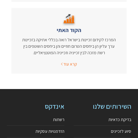
הקוד האתי
המרכז לקידום זכיינות בישראל רואה בכללי אתיקה בזכיינות
ערך עליון הן ביחסים הטרום חוזיים והן ביחסים השוטפים בין
רשת מזכה לבין זכייניה וזכייניה הפוטנציאליים.
קרא עוד
השירותים שלנו
אינדקס
בדיקת כדאיות
רשתות
סיוע לזכיינים
הזדמנויות עסקיות