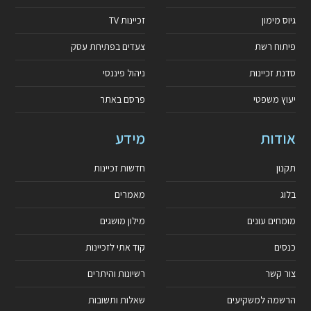
גיוס מימון
זכיינות TV
פיתוח רשת
צעדים בפתיחת עסק
סדנת זכיינות
ניהול פיננסי
יעוץ משפטי
פרסם באתר
אודות
מידע
תקנון
חדשות זכיינות
בלוג
מאמרים
מומחים עונים
מילון מושגים
כנסים
קוד אתי לזכיינות
צור קשר
רשיונות והיתרים
הרשמה למשקיעים
שאלות ותשובות