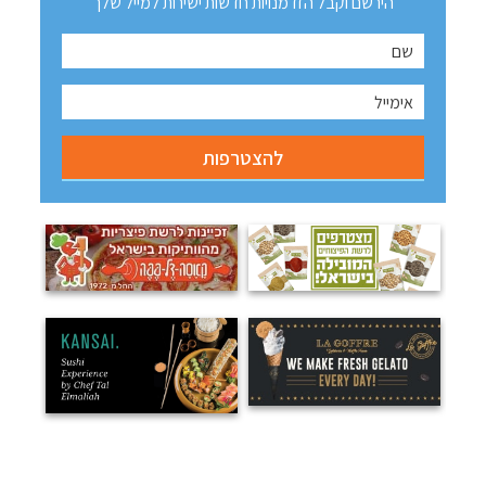
הירשם וקבל הזדמנויות חדשות ישירות למייל שלך