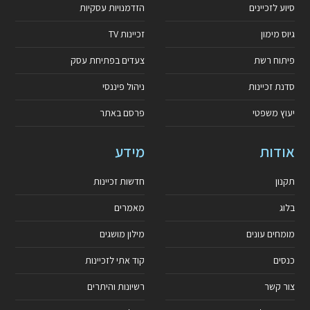
סיוע לזכיינים
הזדמנויות עסקיות
גיוס מימון
זכיינות TV
פיתוח רשת
צעדים בפתיחת עסק
סדנת זכיינות
ניהול פיננסי
יעוץ משפטי
פרסם באתר
אודות
מידע
תקנון
חדשות זכיינות
בלוג
מאמרים
מומחים עונים
מילון מושגים
כנסים
קוד אתי לזכיינות
צור קשר
רשיונות והיתרים