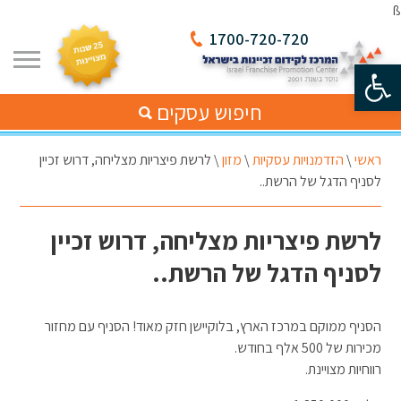
ß
1700-720-720
פתח סרגל נגישות
חיפוש עסקים
ראשי
\
הזדמנויות עסקיות
\
מזון
\
לרשת פיצריות מצליחה, דרוש זכיין
לסניף הדגל של הרשת..
לרשת פיצריות מצליחה, דרוש זכיין
לסניף הדגל של הרשת..
הסניף ממוקם במרכז הארץ, בלוקיישן חזק מאוד! הסניף עם מחזור
מכירות של 500 אלף בחודש.
רווחיות מצויינת.