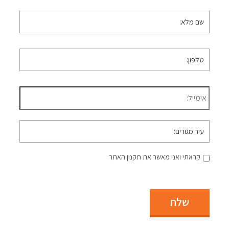
שם
מלא
*
טלפון
*
דוא״ל
*
עיר
מגורים
קראתי ואני מאשר את תקנון האתר
שלח