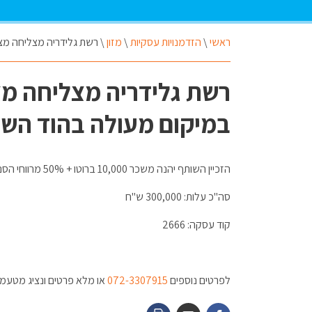
ראשי
\
הזדמנויות עסקיות
\
מזון
\
רשת גלידריה מצליחה מצ
רשת גלידריה מצליחה מ
במיקום מעולה בהוד השר
הזכיין השותף יהנה משכר 10,000 ברוטו + 50% מרווחי הסניף ואופציה לרכישה מלאה.
סה"כ עלות: 300,000 ש"ח
קוד עסקה: 2666
לפרטים נוספים
072-3307915
או מלא פרטים ונציג מטעמנו