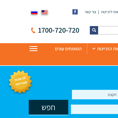
תי לזכיינות
צור קשר
1700-720-720
ת הזכיינות
המומחים עונים