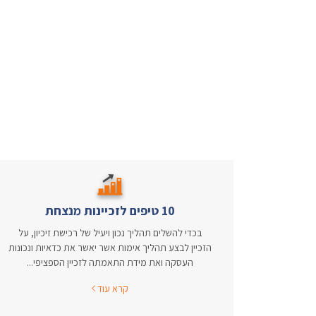
10 טיפים לזכיינות מנצחת
בכדי להשלים תהליך נכון ויעיל של רכישת זיכיון, על
הזכיין לבצע תהליך אימות אשר יאשר את כדאיות ונכונות
העסקה ואת מידת התאמתה לזכיין הספציפי...
קרא עוד