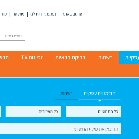
פרסם באתר
נפגעת? דווח לנו
ניוזלטר
קוד א
סקיות
רשתות
בדיקת כדאיות
זכיינות TV
חדשו
הזדמנויות עסקיות
רשתות