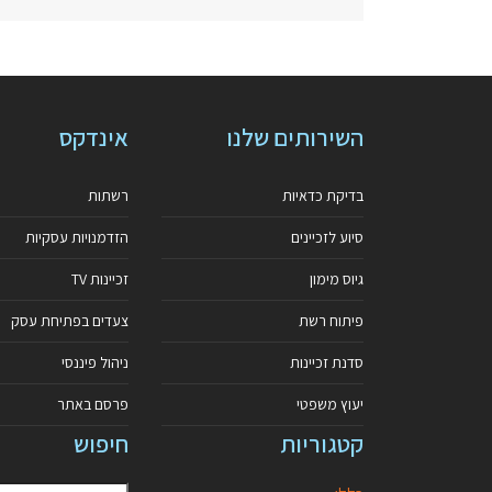
השירותים שלנו
אינדקס
בדיקת כדאיות
רשתות
סיוע לזכיינים
הזדמנויות עסקיות
גיוס מימון
זכיינות TV
פיתוח רשת
צעדים בפתיחת עסק
סדנת זכיינות
ניהול פיננסי
יעוץ משפטי
פרסם באתר
קטגוריות
חיפוש