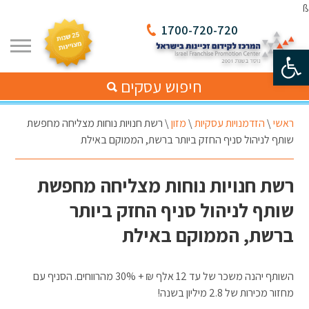
ß
1700-720-720
פתח סרגל נגישות
חיפוש עסקים
ראשי
\
הזדמנויות עסקיות
\
מזון
\
רשת חנויות נוחות מצליחה מחפשת
שותף לניהול סניף החזק ביותר ברשת, הממוקם באילת
רשת חנויות נוחות מצליחה מחפשת
שותף לניהול סניף החזק ביותר
ברשת, הממוקם באילת
השותף יהנה משכר של עד 12 אלף ₪ + 30% מהרווחים. הסניף עם
מחזור מכירות של 2.8 מיליון בשנה!