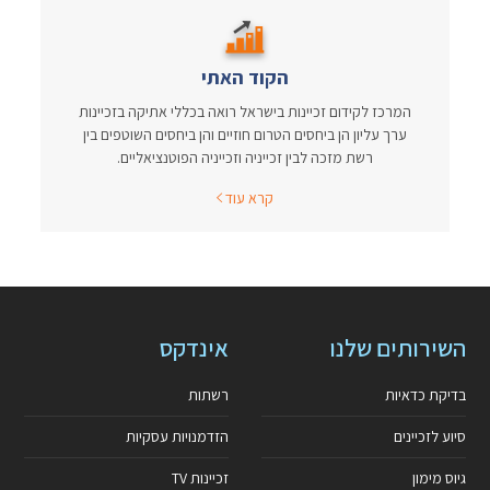
הקוד האתי
המרכז לקידום זכיינות בישראל רואה בכללי אתיקה בזכיינות
ערך עליון הן ביחסים הטרום חוזיים והן ביחסים השוטפים בין
רשת מזכה לבין זכייניה וזכייניה הפוטנציאליים.
קרא עוד
השירותים שלנו
אינדקס
בדיקת כדאיות
רשתות
סיוע לזכיינים
הזדמנויות עסקיות
גיוס מימון
זכיינות TV