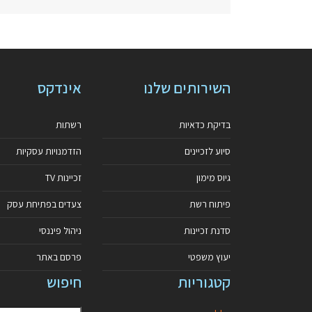
השירותים שלנו
אינדקס
בדיקת כדאיות
רשתות
סיוע לזכיינים
הזדמנויות עסקיות
גיוס מימון
זכיינות TV
פיתוח רשת
צעדים בפתיחת עסק
סדנת זכיינות
ניהול פיננסי
יעוץ משפטי
פרסם באתר
קטגוריות
חיפוש