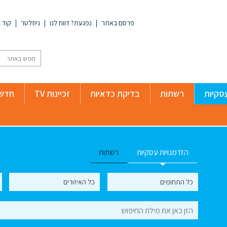
פרסם באתר
נפגעת? דווח לנו
ניוזלטר
קוד א
סקיות
רשתות
בדיקת כדאיות
זכיינות TV
חדשו
הזדמנויות עסקיות
רשתות