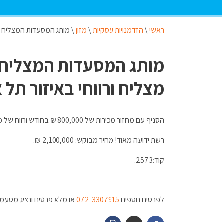
ראשי
\
הזדמנויות עסקיות
\
מזון
\
מותג המסעדות המצליח בי
מותג המסעדות המצליח 
מצליח ורווחי באיזור תל 
הסניף עם מחזור מכירות של 800,000 ₪ בחודש ורווח של כמעט מיליון בשנה.
רשת ידועה מאוד! מחיר מבוקש: 2,100,000 ₪.
קוד:2573.
לפרטים נוספים
072-3307915
או מלא פרטים ונציג מטעמנו