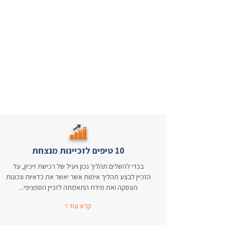
10 טיפים לזכיינות מנצחת
בכדי להשלים תהליך נכון ויעיל של רכישת זיכיון, על
הזכיין לבצע תהליך אימות אשר יאשר את כדאיות ונכונות
העסקה ואת מידת התאמתה לזכיין הספציפי...
קרא עוד