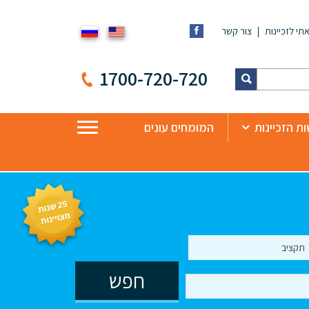
תי לזכיינות
צור קשר
1700-720-720
ת הזכיינות
המומחים עונים