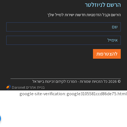
הרשם לניוזלטר
הירשם וקבל הזדמנויות חדשות ישירות למייל שלך
© 2026 כל הזכויות שמורות - המרכז לקידום זכיינות בישראל
בניית אתרים Daronet
google-site-verification: google3105581ccd86de75.