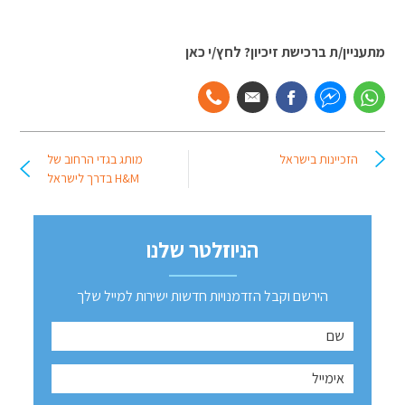
מתעניין/ת ברכישת זיכיון? לחץ/י כאן
הזכיינות בישראל
מותג בגדי הרחוב של
H&M בדרך לישראל
הניוזלטר שלנו
הירשם וקבל הזדמנויות חדשות ישירות למייל שלך