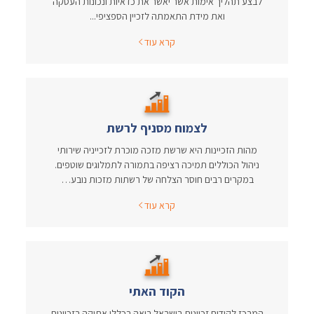
לבצע תהליך אימות אשר יאשר את כדאיות ונכונות העסקה
ואת מידת התאמתה לזכיין הספציפי...
קרא עוד
לצמוח מסניף לרשת
מהות הזכיינות היא שרשת מזכה מוכרת לזכייניה שירותי
ניהול הכוללים תמיכה רציפה בתמורה לתמלוגים שוטפים.
במקרים רבים חוסר הצלחה של רשתות מזכות נובע…
קרא עוד
הקוד האתי
המרכז לקידום זכיינות בישראל רואה בכללי אתיקה בזכיינות