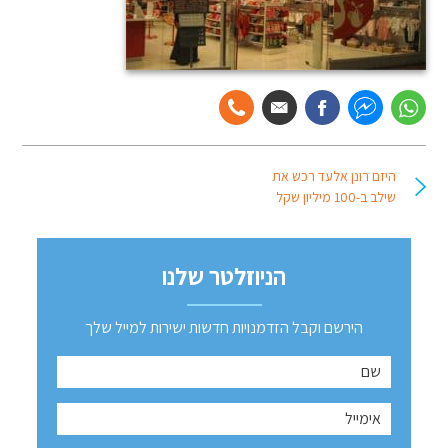
היזם רונן אלעד רכש את
שילב ב-100 מיליון שקל
הניוזלטר שלנו
הירשם וקבל הזדמנויות חדשות ישירות למייל שלך