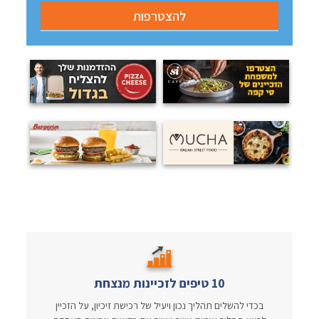
10 טיפים לזכיינות מנצחת
בכדי להשלים תהליך נכון ויעיל של רכישת זיכיון, על הזכיין