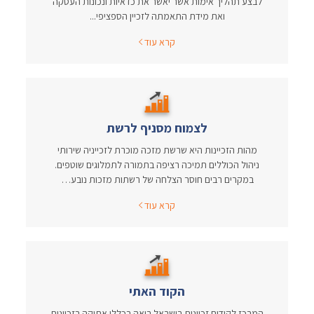
לבצע תהליך אימות אשר יאשר את כדאיות ונכונות העסקה
ואת מידת התאמתה לזכיין הספציפי...
קרא עוד
לצמוח מסניף לרשת
מהות הזכיינות היא שרשת מזכה מוכרת לזכייניה שירותי
ניהול הכוללים תמיכה רציפה בתמורה לתמלוגים שוטפים.
במקרים רבים חוסר הצלחה של רשתות מזכות נובע…
קרא עוד
הקוד האתי
המרכז לקידום זכיינות בישראל רואה בכללי אתיקה בזכיינות