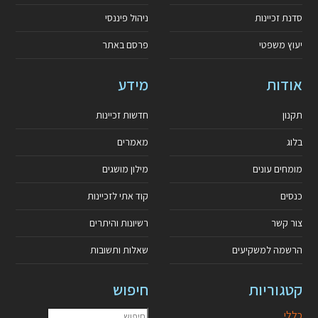
סדנת זכיינות
ניהול פיננסי
יעוץ משפטי
פרסם באתר
אודות
מידע
תקנון
חדשות זכיינות
בלוג
מאמרים
מומחים עונים
מילון מושגים
כנסים
קוד אתי לזכיינות
צור קשר
רשיונות והיתרים
הרשמה למשקיעים
שאלות ותשובות
קטגוריות
חיפוש
כללי