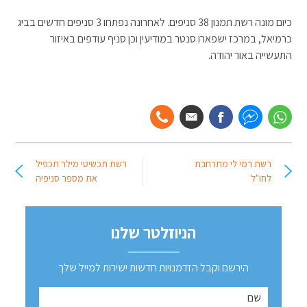
כיום מונה רשת תמנון 38 סניפים. לאחרונה נפתחו 3 סניפים חדשים בביג
כרמיאל, במרכז ישפארו סנטר במודיעין וכן סניף עודפים באיזור
התעשייה באור יהודה.
רשת רמי לי מתרחבת
רשת תכשיטי מילר תכפיל
לחו"ל
את מספר סניפיה
הניוזלטר שלנו
הירשם וקבל הזדמנויות חדשות ישירות למייל שלך