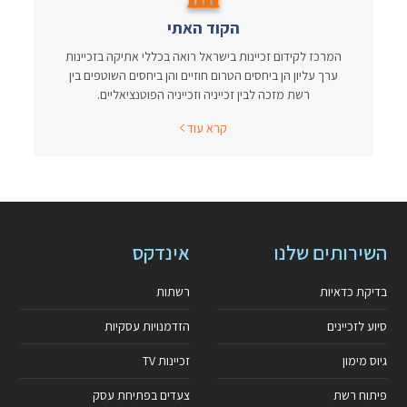
הקוד האתי
המרכז לקידום זכיינות בישראל רואה בכללי אתיקה בזכיינות
ערך עליון הן ביחסים הטרום חוזיים והן ביחסים השוטפים בין
רשת מזכה לבין זכייניה וזכייניה הפוטנציאליים.
קרא עוד
השירותים שלנו
אינדקס
בדיקת כדאיות
רשתות
סיוע לזכיינים
הזדמנויות עסקיות
גיוס מימון
זכיינות TV
פיתוח רשת
צעדים בפתיחת עסק