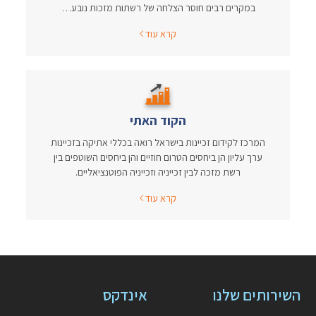
במקרים רבים חוסר הצלחה של רשתות מזכות נובע…
קרא עוד
הקוד האתי
המרכז לקידום זכיינות בישראל רואה בכללי אתיקה בזכיינות
ערך עליון הן ביחסים הטרום חוזיים והן ביחסים השוטפים בין
רשת מזכה לבין זכייניה וזכייניה הפוטנציאליים.
קרא עוד
השירותים שלנו
אינדקס