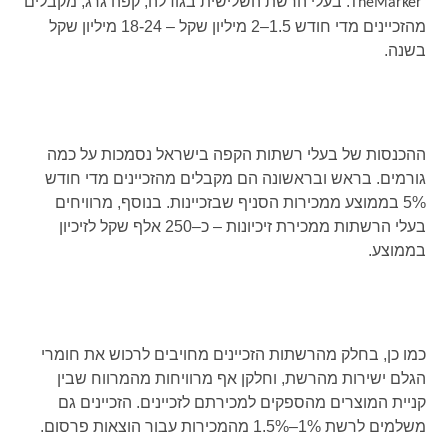
. בעלי הרשת השלישית בגודלה, קפה גרג, מקבלים
TheMarker
מהזכיינים מדי חודש 1.5–2 מיליון שקל – 18-24 מיליון שקל
בשנה.
ההכנסות של בעלי רשתות הקפה בישראל נסמכות על כמה
גורמים. בראש ובראשונה הם מקבלים מהזכיינים מדי חודש
5% בממוצע ממכירות הסניף שבזכיינות. בנוסף, מרוויחים
בעלי הרשתות ממכירת זיכיונות – כ–250 אלף שקל לזיכיון
בממוצע.
כמו כן, בחלק מהרשתות הזכיינים מחויבים לרכוש את חומרי
הגלם ישירות מהרשת, וחלקן אף מרוויחות מהמרווח שבין
קניית המוצרים מהספקים למכירתם לזכיינים. הזכיינים גם
משלמים לרשת 1%–1.5% מהמכירות עבור הוצאות פרסום.