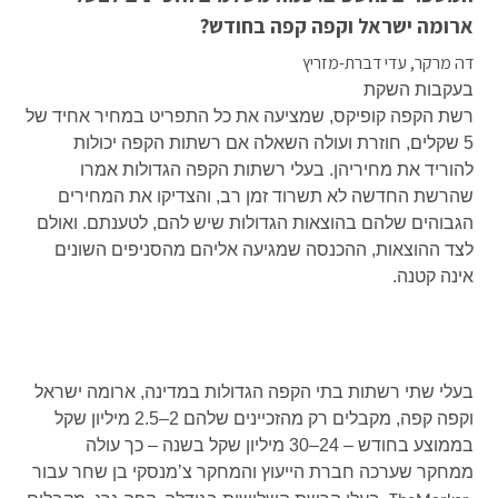
ארומה ישראל וקפה קפה בחודש?
דה מרקר, עדי דברת-מזריץ
בעקבות השקת
רשת הקפה קופיקס, שמציעה את כל התפריט במחיר אחיד של
5 שקלים, חוזרת ועולה השאלה אם רשתות הקפה יכולות
להוריד את מחיריהן. בעלי רשתות הקפה הגדולות אמרו
שהרשת החדשה לא תשרוד זמן רב, והצדיקו את המחירים
הגבוהים שלהם בהוצאות הגדולות שיש להם, לטענתם. ואולם
לצד ההוצאות, ההכנסה שמגיעה אליהם מהסניפים השונים
אינה קטנה.
בעלי שתי רשתות בתי הקפה הגדולות במדינה, ארומה ישראל
וקפה קפה, מקבלים רק מהזכיינים שלהם 2–2.5 מיליון שקל
בממוצע בחודש – 24–30 מיליון שקל בשנה – כך עולה
ממחקר שערכה חברת הייעוץ והמחקר צ’מנסקי בן שחר עבור