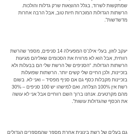
שמתקשות לשרוד, בגלל ההוצאות שרק גדלות והולכות.
הרשתות הגדולות המוכרות חיות טוב, אבל הרבה אחרות
מדשדשות”.
יעקב לוזון, בעלי אילנ’ס המפעילה 14 סניפים, מספר שהרשת
רווחית, אבל הוא לא מרוויח את הסכומים שאליהם מגיעות
הרשתות הגדולות. “הסניפים של הרשת שלי הם בבעלות ולא
בזכיינות, ולכן החיים שלי קשים יותר. הרשתות שפועלות
בזכיינות מקבלות כסף גם אם סניף מפסיד – ואני לא. בשום
רשת אין 100% הצלחה, ואם למישהו יש 100 סניפים – 30%
מהם מקרטעים. אנחנו ברוך השם רווחיים אבל אני לא עושה
את הכסף שהגדולות עושות”.
גם בעלים של רשת בינונית אחרת מספר שהמספרים הגדולים