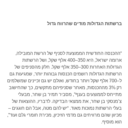
ברשתות הגדולות מודים שהרווח גדול
“ההכנסה החודשית הממוצעת לסניף של הרשת המובילה,
ארומה ישראל, היא 350–400 אלף שקל, ושל הרשתות
הגדולות האחרות 300–350 אלף שקל. חלק מהסניפים של
הרשתות הגדולות רושמים הכנסות גבוהות יותר, שמגיעות גם
ל–700 אלף שקל ויותר בחודש, ואולם יש גם זכיינים שמשלמים
רק 3% מההכנסות, מאחר שסניפיהם מתקשים, כך שהחישוב
מתייחס לממוצעים בענף”, מסביר תמיר בן שחר, מבעלי
צ’מנסקי בן שחר, את ממצאי הבדיקה. לדבריו, ההוצאות של
בעלי הרשתות נמוכות מאוד. “יש להם מטה, אבל הם חוגגים –
מכיוון שהם מרוויחים גם מדמי הזיכיון, מכירת חומרי גלם ועוד”,
הוא מוסיף.