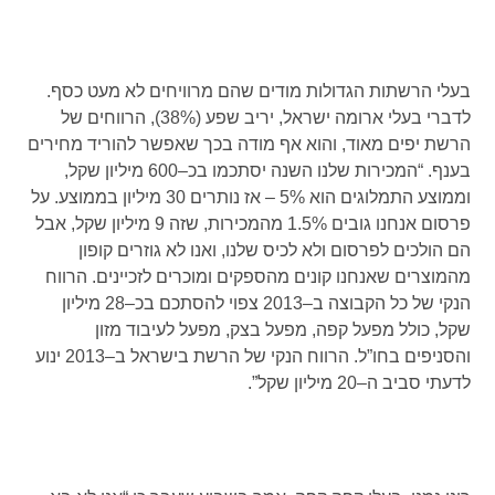
בעלי הרשתות הגדולות מודים שהם מרוויחים לא מעט כסף.
לדברי בעלי ארומה ישראל, יריב שפע ‏(38%‏), הרווחים של
הרשת יפים מאוד, והוא אף מודה בכך שאפשר להוריד מחירים
בענף. “המכירות שלנו השנה יסתכמו בכ–600 מיליון שקל,
וממוצע התמלוגים הוא 5% – אז נותרים 30 מיליון בממוצע. על
פרסום אנחנו גובים 1.5% מהמכירות, שזה 9 מיליון שקל, אבל
הם הולכים לפרסום ולא לכיס שלנו, ואנו לא גוזרים קופון
מהמוצרים שאנחנו קונים מהספקים ומוכרים לזכיינים. הרווח
הנקי של כל הקבוצה ב–2013 צפוי להסתכם בכ–28 מיליון
שקל, כולל מפעל קפה, מפעל בצק, מפעל לעיבוד מזון
והסניפים בחו”ל. הרווח הנקי של הרשת בישראל ב–2013 ינוע
לדעתי סביב ה–20 מיליון שקל”.