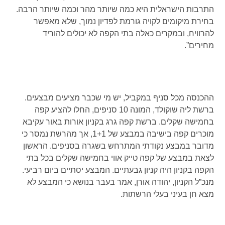
התרבות הישראלית היא כמה שיותר מהר וכמה שיותר הרבה.
בחירת מיקומים לקויה גורמת לפדיון נמוך, שלא מאפשר
להרוויח, ובמקרים כאלה בתי הקפה לא יכולים להוריד
מחירים”.
ההכנסה מכל סניף במקביל, יש מי שכבר מציעים מבצעים.
ברשת ליה שוקולד, המונה 10 סניפים, החלו להציע קפה
בחמישה שקלים. ברשת קפה גרג בקניון אורות באור עקיבא
מוכרים קפה בישיבה במבצע של 1‏+1, אך מהרשת נמסר כי
מדובר במבצע נקודתי המתרחש בשגרה בסניפים. הראשון
לצאת במבצע של קפה טייק אווי בחמישה שקלים בכל בתי
הקפה בקניון היה קניון גבעתיים. המבצע יסתיים ביום רביעי.
מנכ”ל הקניון, יהודה אורן, אמר בעבר בנושא כי המבצע לא
מצא חן בעיני בעלי הרשתות.